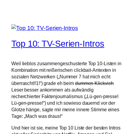
Top 10: TV-Serien-Intros
Weil lieblos zusammengeschusterte Top 10-Listen in
Kombination mit reißerischen clickbait-Antexten in
sozialen Netzwerken („Nummer 7 hat mich echt
überrascht!!1!“) grade eh beim
dummen Klickvieh
Leser besser ankommen als aufwändig
recherchierter Faktenjournalismus („Lü-gen-presse!
Lü-gen-presse!“) und ich sowieso dauernd vor der
Glotze hänge, sagte mir meine innere Stimme eines
Tage: „Mach was draus!“
Und hier ist sie, meine Top 10 Liste der besten Intros