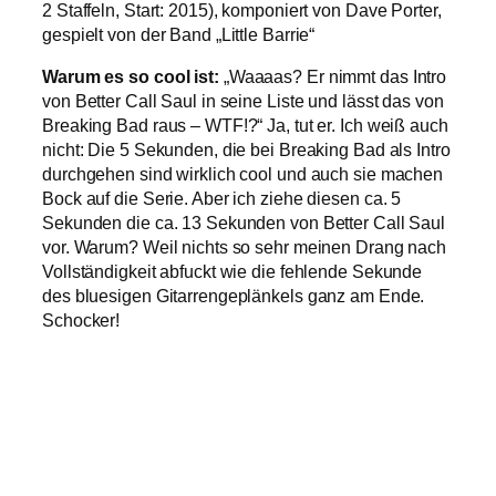
2 Staffeln, Start: 2015), komponiert von Dave Porter,
gespielt von der Band „Little Barrie“
Warum es so cool ist:
„Waaaas? Er nimmt das Intro
von Better Call Saul in seine Liste und lässt das von
Breaking Bad raus – WTF!?“ Ja, tut er. Ich weiß auch
nicht: Die 5 Sekunden, die bei Breaking Bad als Intro
durchgehen sind wirklich cool und auch sie machen
Bock auf die Serie. Aber ich ziehe diesen ca. 5
Sekunden die ca. 13 Sekunden von Better Call Saul
vor. Warum? Weil nichts so sehr meinen Drang nach
Vollständigkeit abfuckt wie die fehlende Sekunde
des bluesigen Gitarrengeplänkels ganz am Ende.
Schocker!