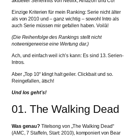
aktueller Serienhits von Netflix, Amazon und Co!
Einzige Kriterien für mein Ranking: Serie nicht älter
als von 2010 und – ganz wichtig – sowohl Intro als
auch Serie müssen mir gefallen haben. Voilà!
(Die Reihenfolge des Rankings stellt nicht
notwenigerweise eine Wertung dar.)
Ach, und einfach weil ich’s kann: Es sind 13. Serien-
Intros.
Aber „Top 10“ klingt halt geiler. Clickbait und so.
Reingefallen, ätsch!
Und los geht’s!
01. The Walking Dead
Was genau?
Titelsong von „The Walking Dead“
(AMC, 7 Staffeln, Start: 2010), komponiert von Bear