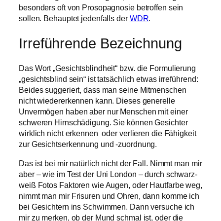
besonders oft von Prosopagnosie betroffen sein
sollen. Behauptet jedenfalls der
WDR
.
Irreführende Bezeichnung
Das Wort „Gesichtsblindheit“ bzw. die Formulierung
„gesichtsblind sein“ ist tatsächlich etwas irreführend:
Beides suggeriert, dass man seine Mitmenschen
nicht wiedererkennen kann. Dieses generelle
Unvermögen haben aber nur Menschen mit einer
schweren Hirnschädigung. Sie können Gesichter
wirklich nicht erkennen oder verlieren die Fähigkeit
zur Gesichtserkennung und -zuordnung.
Das ist bei mir natürlich nicht der Fall. Nimmt man mir
aber – wie im Test der Uni London – durch schwarz-
weiß Fotos Faktoren wie Augen, oder Hautfarbe weg,
nimmt man mir Frisuren und Ohren, dann komme ich
bei Gesichtern ins Schwimmen. Dann versuche ich
mir zu merken, ob der Mund schmal ist, oder die