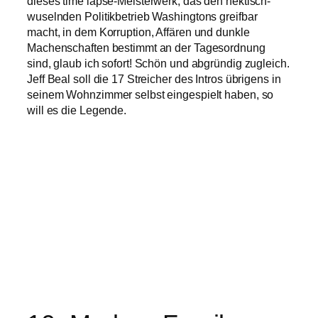
dieses time lapse-Meisterwerk, das den hektisch-
wuselnden Politikbetrieb Washingtons greifbar
macht, in dem Korruption, Affären und dunkle
Machenschaften bestimmt an der Tagesordnung
sind, glaub ich sofort! Schön und abgründig zugleich.
Jeff Beal soll die 17 Streicher des Intros übrigens in
seinem Wohnzimmer selbst eingespielt haben, so
will es die Legende.