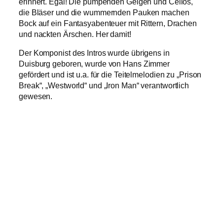
erinnert. Egal! Die pumpenden Geigen und Cellos,
die Bläser und die wummernden Pauken machen
Bock auf ein Fantasyabenteuer mit Rittern, Drachen
und nackten Ärschen. Her damit!
Der Komponist des Intros wurde übrigens in
Duisburg geboren, wurde von Hans Zimmer
gefördert und ist u.a. für die Teitelmelodien zu „Prison
Break“, „Westworld“ und „Iron Man“ verantwortlich
gewesen.