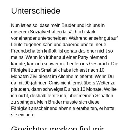
Unterschiede
Nun ist es so, dass mein Bruder und ich uns in
unserem Sozialverhalten tatsächlich stark
voneinander unterscheiden: Während er sehr gut auf
Leute zugehen kann und dauernd überall neue
Freundschaften knüpft, ist genau das eher nicht so
meins. Wenn ich früher auf einer Party niemand
kannte, kam ich schwer mit Leuten ins Gespräch. Die
Fähigkeit zum Smalltalk habe ich erst nach 10
Monaten Zivildienst im Altenheim erlernt. Wenn Du
da mit 90-jährigen Omis nicht lernst übers Wetter zu
plaudern, dann schweigst Du halt 10 Monate. Wollte
ich nicht, deshalb lernte ich, über meinen Schatten
zu springen. Mein Bruder musste sich diese
Fähigkeit anscheinend aber nie erarbeiten, er hatte
sie einfach.
Gesichter merken fiel mir