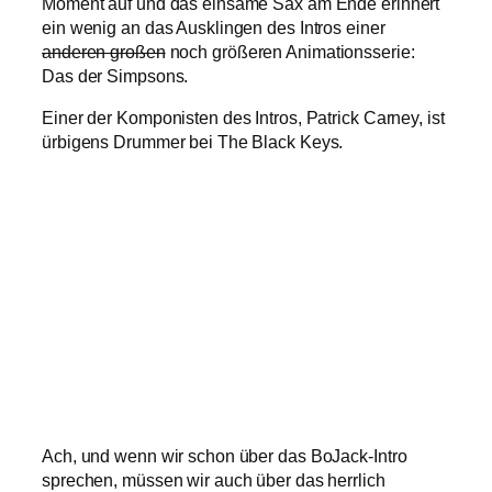
Moment auf und das einsame Sax am Ende erinnert
ein wenig an das Ausklingen des Intros einer
anderen großen
noch größeren Animationsserie:
Das der Simpsons.
Einer der Komponisten des Intros, Patrick Carney, ist
ürbigens Drummer bei The Black Keys.
Ach, und wenn wir schon über das BoJack-Intro
sprechen, müssen wir auch über das herrlich