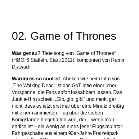
02. Game of Thrones
Was genau?
Tietelsong von „Game of Thrones“
(HBO, 6 Staffeln, Start: 2011), komponiert von Ramin
Djawadi
Warum es so cool ist:
Ähnlich wie beim Intro von
„The Walking Dead“ ist das GoT-Intro einer jener
Vorspanne, die Fans sofort lossabbern lassen. Das
Junkie-Hirn schreit: „Gib, gib, gib!“ und merkt gar
nicht, dass es jetzt erst mal über eine Minute dreißig
mit einem animierten Flug über die sieben
Königslande hingehalten wird, der – wenn man
ehrlich ist – ein wenig an eines jener Flugsimulator-
Fahrgeschäfte aus einem 90er-Jahre Freizeitpark