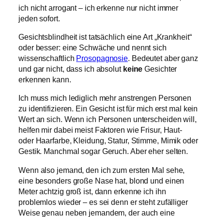
ich nicht arrogant – ich erkenne nur nicht immer
jeden sofort.
Gesichtsblindheit ist tatsächlich eine Art „Krankheit“
oder besser: eine Schwäche und nennt sich
wissenschaftlich
Prosopagnosie
. Bedeutet aber ganz
und gar nicht, dass ich absolut
keine
Gesichter
erkennen kann.
Ich muss mich lediglich mehr anstrengen Personen
zu identifizieren. Ein Gesicht ist für mich erst mal kein
Wert an sich. Wenn ich Personen unterscheiden will,
helfen mir dabei meist Faktoren wie Frisur, Haut-
oder Haarfarbe, Kleidung, Statur, Stimme, Mimik oder
Gestik. Manchmal sogar Geruch. Aber eher selten.
Wenn also jemand, den ich zum ersten Mal sehe,
eine besonders große Nase hat, blond und einen
Meter achtzig groß ist, dann erkenne ich ihn
problemlos wieder – es sei denn er steht zufälliger
Weise genau neben jemandem, der auch eine