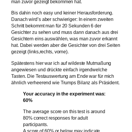
man zuvor gezeigt bekommen hat.
Bis dahin noch easy und keiner Herausforderung.
Danach wird’s aber schwieriger: In einem zweiten
Schritt bekommt man für 20 Sekunden 6 der
Gesichter zu sehen und muss dann danach aus drei
Gesichtern eins auswählen, was man zuvor erkannt
hat. Dabei werden aber die Gesichter von drei Seiten
gezeigt (links,rechts, vorne).
Spätestens hier war ich auf wildeste Mutmaßung
angewiesen und drückte einfach irgendwelche
Tasten. Die Testauswertung am Ende war für mich
ähnlich verheerend wie Trumps Bilanz als Präsident.
Your accuracy in the experiment was:
60%
The average score on this test is around
80% correct responses for adult
participants.
A score of 60% or below may indicate