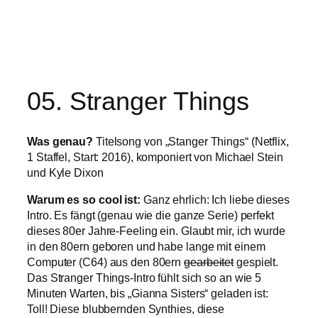
05. Stranger Things
Was genau?
Titelsong von „Stanger Things“ (Netflix,
1 Staffel, Start: 2016), komponiert von Michael Stein
und Kyle Dixon
Warum es so cool ist:
Ganz ehrlich: Ich liebe dieses
Intro. Es fängt (genau wie die ganze Serie) perfekt
dieses 80er Jahre-Feeling ein. Glaubt mir, ich wurde
in den 80ern geboren und habe lange mit einem
Computer (C64) aus den 80ern
gearbeitet
gespielt.
Das Stranger Things-Intro fühlt sich so an wie 5
Minuten Warten, bis „Gianna Sisters“ geladen ist:
Toll! Diese blubbernden Synthies, diese