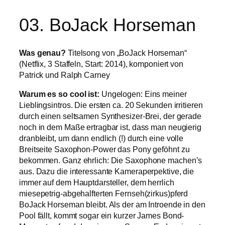
03. BoJack Horseman
Was genau?
Titelsong von „BoJack Horseman“
(Netflix, 3 Staffeln, Start: 2014), komponiert von
Patrick und Ralph Carney
Warum es so cool ist:
Ungelogen: Eins meiner
Lieblingsintros. Die ersten ca. 20 Sekunden irritieren
durch einen seltsamen Synthesizer-Brei, der gerade
noch in dem Maße ertragbar ist, dass man neugierig
dranbleibt, um dann endlich (!) durch eine volle
Breitseite Saxophon-Power das Pony geföhnt zu
bekommen. Ganz ehrlich: Die Saxophone machen’s
aus. Dazu die interessante Kameraperpektive, die
immer auf dem Hauptdarsteller, dem herrlich
miesepetrig-abgehalfterten Fernseh(zirkus)pferd
BoJack Horseman bleibt. Als der am Introende in den
Pool fällt, kommt sogar ein kurzer James Bond-