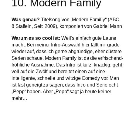
10. Modern Family
Was genau?
Titelsong von „Modern Familiy“ (ABC,
8 Staffeln, Seit: 2009), komponiert von Gabriel Mann
Warum es so cool ist:
Weil’s einfach gute Laune
macht. Bei meiner Intro-Auswahl hier fällt mir grade
wieder auf, dass ich gerne abgründige, eher düstere
Serien schaue. Modern Family ist da die erfrischend-
fröhliche Ausnahme. Das Intro ist kurz, knackig, geht
voll auf die Zwölf und bereitet einen auf eine
intelligente, schnelle und witzige Comedy vor. Man
ist fast geneigt zu sagen, dass Intro und Serie echt
„Pepp“ haben. Aber „Pepp“ sagt ja heute keiner
mehr…