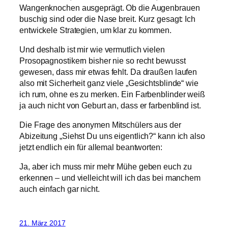
Wangenknochen ausgeprägt. Ob die Augenbrauen
buschig sind oder die Nase breit. Kurz gesagt: Ich
entwickele Strategien, um klar zu kommen.
Und deshalb ist mir wie vermutlich vielen
Prosopagnostikern bisher nie so recht bewusst
gewesen, dass mir etwas fehlt. Da draußen laufen
also mit Sicherheit ganz viele „Gesichtsblinde“ wie
ich rum, ohne es zu merken. Ein Farbenblinder weiß
ja auch nicht von Geburt an, dass er farbenblind ist.
Die Frage des anonymen Mitschülers aus der
Abizeitung „Siehst Du uns eigentlich?“ kann ich also
jetzt endlich ein für allemal beantworten:
Ja, aber ich muss mir mehr Mühe geben euch zu
erkennen – und vielleicht will ich das bei manchem
auch einfach gar nicht.
21. März 2017