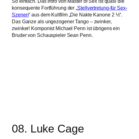
So einfach. Das Intro von Master of Sex ist quasi die
konsequente Fortführung der „
Stellvertretung-für Sex-
Szenen
“ aus dem Kultfilm „Die Nakte Kanone 2 ½“.
Das Ganze als ungezogener Tango – zwinker,
zwinker! Komponist Michael Penn ist übrigens ein
Bruder von Schauspieler Sean Penn.
08. Luke Cage