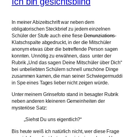
Ich bin gesichtsblind
In meiner Abizeitschrift war neben dem
obligatorischen Steckbrief zu jedem einzelnen
Schüler der Stufe auch eine fiese
Denunziations-
Klatschspalte abgedruckt, in der die Mitschüler
anonym etwas über die betreffende Person sagen
konnten. Unnötig zu erwähnen, dass unter der
Rubrik „Und das sagen Deine Mitschüler über Dich“
bei unbeliebten Schülern schnell unschöne Dinge
zusammen kamen, die man seiner Schwiegermuddi
in Spe eines Tages lieber nicht zeigen würde.
Unter meinem Grinsefoto stand in besagter Rubrik
neben anderen kleineren Gemeinheiten der
mysteriöse Satz:
„Siehst Du uns eigentlich?“
Bis heute weiß ich natürlich nicht, wer diese Frage