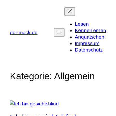
Zum
Inhalt
springen
Lesen
Kennenlernen
der-mack.de
Anquatschen
Impressum
Datenschutz
Kategorie:
Allgemein