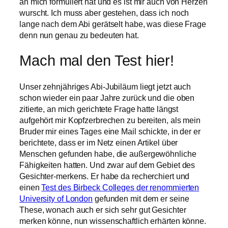
an mich formuliert hat und es ist mir auch von Herzen
wurscht. Ich muss aber gestehen, dass ich noch
lange nach dem Abi gerätselt habe, was diese Frage
denn nun genau zu bedeuten hat.
Mach mal den Test hier!
Unser zehnjähriges Abi-Jubiläum liegt jetzt auch
schon wieder ein paar Jahre zurück und die oben
zitierte, an mich gerichtete Frage hatte längst
aufgehört mir Kopfzerbrechen zu bereiten, als mein
Bruder mir eines Tages eine Mail schickte, in der er
berichtete, dass er im Netz einen Artikel über
Menschen gefunden habe, die außergewöhnliche
Fähigkeiten hatten. Und zwar auf dem Gebiet des
Gesichter-merkens. Er habe da recherchiert und
einen
Test des Birbeck Colleges der renommierten
University of London
gefunden mit dem er seine
These, wonach auch er sich sehr gut Gesichter
merken könne, nun wissenschaftlich erhärten könne.