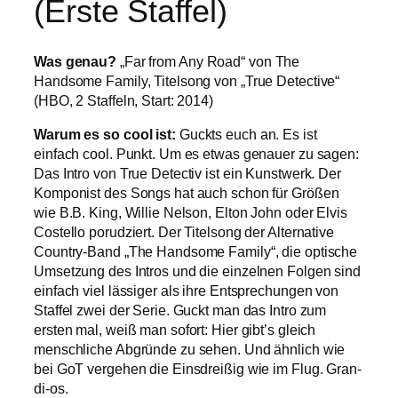
(Erste Staffel)
Was genau?
„Far from Any Road“ von The
Handsome Family, Titelsong von „True Detective“
(HBO, 2 Staffeln, Start: 2014)
Warum es so cool ist:
Guckts euch an. Es ist
einfach cool. Punkt. Um es etwas genauer zu sagen:
Das Intro von True Detectiv ist ein Kunstwerk. Der
Komponist des Songs hat auch schon für Größen
wie B.B. King, Willie Nelson, Elton John oder Elvis
Costello porudziert. Der Titelsong der Alternative
Country-Band „The Handsome Family“, die optische
Umsetzung des Intros und die einzelnen Folgen sind
einfach viel lässiger als ihre Entsprechungen von
Staffel zwei der Serie. Guckt man das Intro zum
ersten mal, weiß man sofort: Hier gibt’s gleich
menschliche Abgründe zu sehen. Und ähnlich wie
bei GoT vergehen die Einsdreißig wie im Flug. Gran-
di-os.