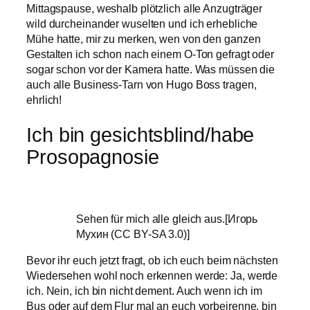
Mittagspause, weshalb plötzlich alle Anzugträger
wild durcheinander wuselten und ich erhebliche
Mühe hatte, mir zu merken, wen von den ganzen
Gestalten ich schon nach einem O-Ton gefragt oder
sogar schon vor der Kamera hatte. Was müssen die
auch alle Business-Tarn von Hugo Boss tragen,
ehrlich!
Ich bin gesichtsblind/habe
Prosopagnosie
Sehen für mich alle gleich aus.[Игорь
Мухин (CC BY-SA 3.0)]
Bevor ihr euch jetzt fragt, ob ich euch beim nächsten
Wiedersehen wohl noch erkennen werde: Ja, werde
ich. Nein, ich bin nicht dement. Auch wenn ich im
Bus oder auf dem Flur mal an euch vorbeirenne, bin