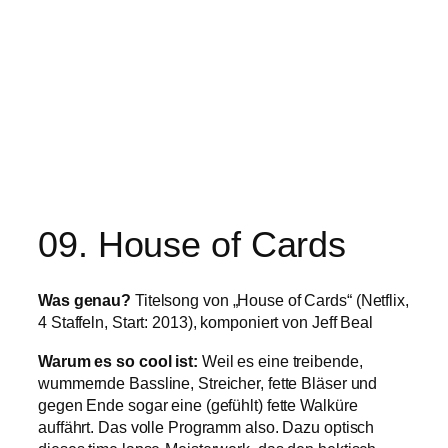
09. House of Cards
Was genau?
Titelsong von „House of Cards“ (Netflix,
4 Staffeln, Start: 2013), komponiert von Jeff Beal
Warum es so cool ist:
Weil es eine treibende,
wummernde Bassline, Streicher, fette Bläser und
gegen Ende sogar eine (gefühlt) fette Walküre
auffährt. Das volle Programm also. Dazu optisch