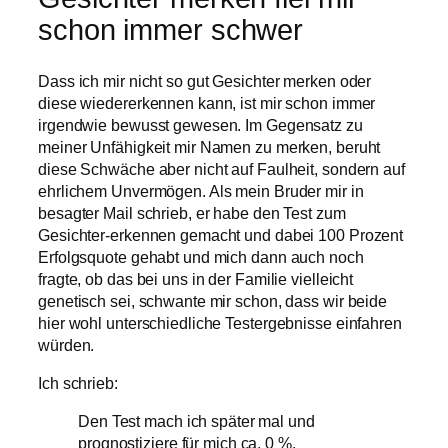
schon immer schwer
Dass ich mir nicht so gut Gesichter merken oder
diese wiedererkennen kann, ist mir schon immer
irgendwie bewusst gewesen. Im Gegensatz zu
meiner Unfähigkeit mir Namen zu merken, beruht
diese Schwäche aber nicht auf Faulheit, sondern auf
ehrlichem Unvermögen. Als mein Bruder mir in
besagter Mail schrieb, er habe den Test zum
Gesichter-erkennen gemacht und dabei 100 Prozent
Erfolgsquote gehabt und mich dann auch noch
fragte, ob das bei uns in der Familie vielleicht
genetisch sei, schwante mir schon, dass wir beide
hier wohl unterschiedliche Testergebnisse einfahren
würden.
Ich schrieb:
Den Test mach ich später mal und
prognostiziere für mich ca. 0 %.