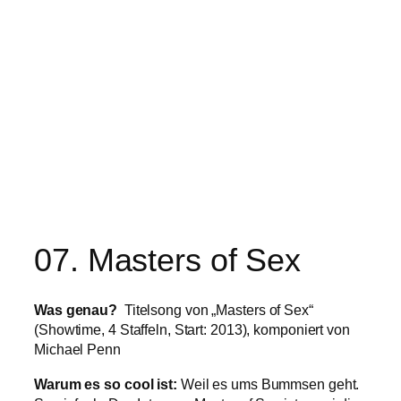
07. Masters of Sex
Was
genau?
Titelsong von „Masters of Sex“
(Showtime, 4 Staffeln, Start: 2013), komponiert von
Michael Penn
Warum es so cool ist:
Weil es ums Bummsen geht.