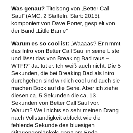
Was
genau?
Titelsong von „Better Call
Saul“ (AMC, 2 Staffeln, Start: 2015),
komponiert von Dave Porter, gespielt von
der Band „Little Barrie“
Warum es so cool ist:
„Waaaas? Er nimmt
das Intro von Better Call Saul in seine Liste
und lässt das von Breaking Bad raus –
WTF!?“ Ja, tut er. Ich weiß auch nicht: Die 5
Sekunden, die bei Breaking Bad als Intro
durchgehen sind wirklich cool und auch sie
machen Bock auf die Serie. Aber ich ziehe
diesen ca. 5 Sekunden die ca. 13
Sekunden von Better Call Saul vor.
Warum? Weil nichts so sehr meinen Drang
nach Vollständigkeit abfuckt wie die
fehlende Sekunde des bluesigen
Gitarrengeplänkels ganz am Ende.