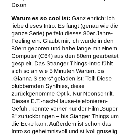
Dixon
Warum es so cool ist:
Ganz ehrlich: Ich
liebe dieses Intro. Es fängt (genau wie die
ganze Serie) perfekt dieses 80er Jahre-
Feeling ein. Glaubt mir, ich wurde in den
80ern geboren und habe lange mit einem
Computer (C64) aus den 80ern
gearbeitet
gespielt. Das Stranger Things-Intro fühlt
sich so an wie 5 Minuten Warten, bis
„Gianna Sisters“ geladen ist: Toll! Diese
blubbernden Synthies, diese
zurückgenomme Optik. Nur Neonschrift.
Dieses E.T.-nach-Hause-telefonieren-
Gefühl, konnte vorher nur der Film „Super
8“ zurückbringen – bis Stanger Things um
die Ecke kam. Außerdem ist schon das
Intro so geheimnisvoll und stilvoll gruselig