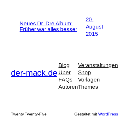
20.
Neues Dr. Dre Album:
August
Früher war alles besser
2015
Blog
Veranstaltungen
der-mack.de
Über
Shop
FAQs
Vorlagen
Autoren
Themes
Twenty Twenty-Five
Gestaltet mit
WordPress