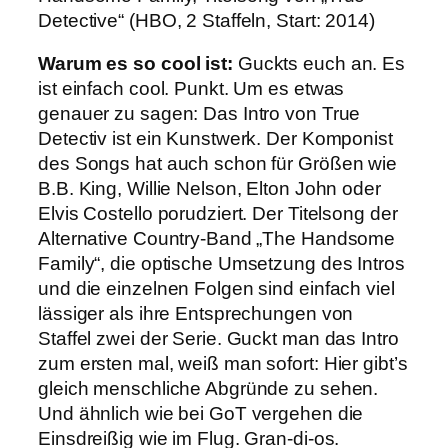
Detective“ (HBO, 2 Staffeln, Start: 2014)
Warum es so cool ist:
Guckts euch an. Es
ist einfach cool. Punkt. Um es etwas
genauer zu sagen: Das Intro von True
Detectiv ist ein Kunstwerk. Der Komponist
des Songs hat auch schon für Größen wie
B.B. King, Willie Nelson, Elton John oder
Elvis Costello porudziert. Der Titelsong der
Alternative Country-Band „The Handsome
Family“, die optische Umsetzung des Intros
und die einzelnen Folgen sind einfach viel
lässiger als ihre Entsprechungen von
Staffel zwei der Serie. Guckt man das Intro
zum ersten mal, weiß man sofort: Hier gibt’s
gleich menschliche Abgründe zu sehen.
Und ähnlich wie bei GoT vergehen die
Einsdreißig wie im Flug. Gran-di-os.