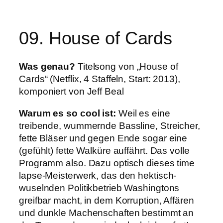
09. House of Cards
Was genau?
Titelsong von „House of
Cards“ (Netflix, 4 Staffeln, Start: 2013),
komponiert von Jeff Beal
Warum es so cool ist:
Weil es eine
treibende, wummernde Bassline, Streicher,
fette Bläser und gegen Ende sogar eine
(gefühlt) fette Walküre auffährt. Das volle
Programm also. Dazu optisch dieses time
lapse-Meisterwerk, das den hektisch-
wuselnden Politikbetrieb Washingtons
greifbar macht, in dem Korruption, Affären
und dunkle Machenschaften bestimmt an