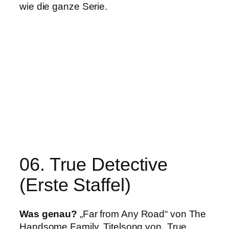
wie die ganze Serie.
06. True Detective
(Erste Staffel)
Was genau?
„Far from Any Road“ von The
Handsome Family, Titelsong von „True