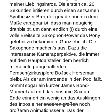
meiner Lieblingsintros. Die ersten ca. 20
Sekunden irritieren durch einen seltsamen
Synthesizer-Brei, der gerade noch in dem
Maße ertragbar ist, dass man neugierig
dranbleibt, um dann endlich (!) durch eine
volle Breitseite Saxophon-Power das Pony
geföhnt zu bekommen. Ganz ehrlich: Die
Saxophone machen’s aus. Dazu die
interessante Kameraperpektive, die immer
auf dem Hauptdarsteller, dem herrlich
miesepetrig-abgehalfterten
Fernseh(zirkus)pferd BoJack Horseman
bleibt. Als der am Introende in den Pool fällt,
kommt sogar ein kurzer James Bond-
Moment auf und das einsame Sax am
Ende erinnert ein wenig an das Ausklingen
des Intros einer
anderen großen
noch
größeren Animationsserie: Das der