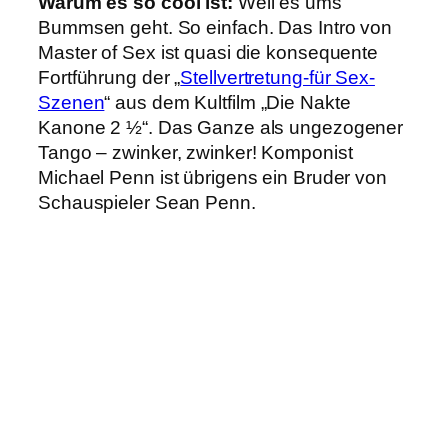
Warum es so cool ist:
Weil es ums
Bummsen geht. So einfach. Das Intro von
Master of Sex ist quasi die konsequente
Fortführung der „
Stellvertretung-für Sex-
Szenen
“ aus dem Kultfilm „Die Nakte
Kanone 2 ½“. Das Ganze als ungezogener
Tango – zwinker, zwinker! Komponist
Michael Penn ist übrigens ein Bruder von
Schauspieler Sean Penn.