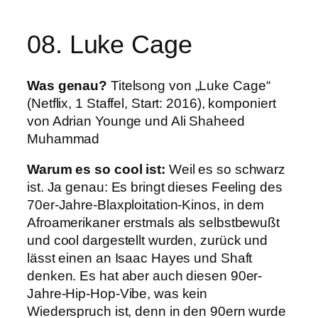
08. Luke Cage
Was genau?
Titelsong von „Luke Cage“
(Netflix, 1 Staffel, Start: 2016), komponiert
von Adrian Younge und Ali Shaheed
Muhammad
Warum es so cool ist:
Weil es so schwarz
ist. Ja genau: Es bringt dieses Feeling des
70er-Jahre-Blaxploitation-Kinos, in dem
Afroamerikaner erstmals als selbstbewußt
und cool dargestellt wurden, zurück und
lässt einen an Isaac Hayes und Shaft
denken. Es hat aber auch diesen 90er-
Jahre-Hip-Hop-Vibe, was kein
Wiederspruch ist, denn in den 90ern wurde