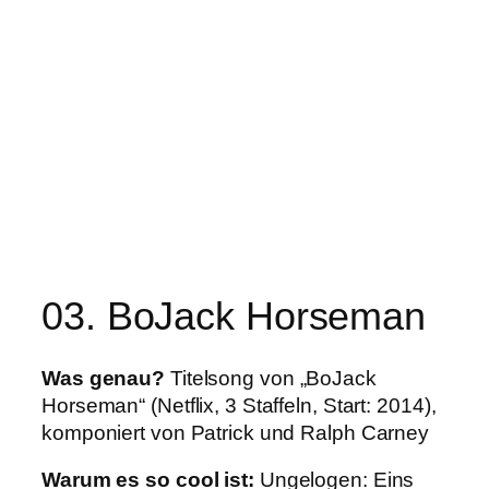
03. BoJack Horseman
Was genau?
Titelsong von „BoJack
Horseman“ (Netflix, 3 Staffeln, Start: 2014),
komponiert von Patrick und Ralph Carney
Warum es so cool ist:
Ungelogen: Eins