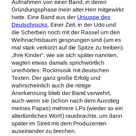
Aufnahmen von einer Band, in deren
Gründungsphase mein alter Herr mitgewirkt
hatte. Eine Band aus der
Ursuppe des
Deutschrocks.
Einer Zeit, in der Udo und
die Scherben noch mit der Rassel um den
Weihnachtsbaum gesprungen sind (um es
mal stark verkürzt auf die Spitze zu treiben).
„Ihre Kinder“, wie sie sich später nannten,
wagten etwas damals sprichwörtlich
unerhörtes: Rockmusik mit deutschen
Texten. Der ganz große Erfolg und
wahrscheinlich auch die nötige
Anerkennung blieb der Band verwehrt,
auch wenn sie (schon nach dem Ausstieg
meines Papas) mehrere LPs (wieder so ein
altertümliches Wort!) rausbrachte, um dann
später im Streit mit dem Produzenten
auseinander zu brechen.