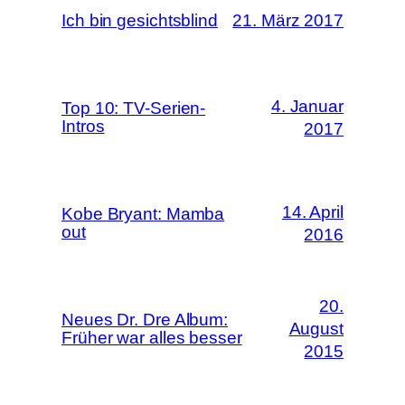
Ich bin gesichtsblind
21. März 2017
4. Januar
Top 10: TV-Serien-
Intros
2017
14. April
Kobe Bryant: Mamba
out
2016
20.
Neues Dr. Dre Album:
August
Früher war alles besser
2015