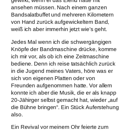
gewirkt, wenn er das Elend hätte mit
ansehen müssen. Nach einem ganzen
Bandsalatbuffet und mehreren Kilometern
von Hand zurück aufgewickeltem Band,
weiß ich aber immerhin jetzt wie’s geht.
Jedes Mal wenn ich die schwergängigen
Knöpfe der Bandmaschine drücke, komme
ich mir vor, als ob ich eine Zeitmaschine
bediene. Denn ich reise tatsächlich zurück
in die Jugend meines Vaters, höre was er
sich von eigenen Platten oder von
Freunden aufgenommen hatte. Vor allem
konnte ich aber die Musik, die er als knapp
20-Jähirger selbst gemacht hat, wieder „auf
die Bühne bringen“. Ein Stück Auferstehung
also.
Ein Revival vor meinem Ohr feierte zum