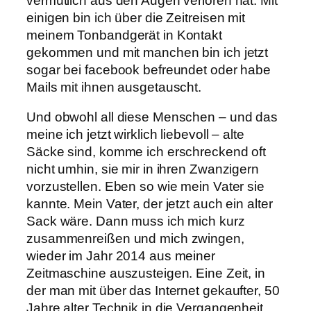
vermutlich aus den Augen verloren hat. Mit
einigen bin ich über die Zeitreisen mit
meinem Tonbandgerät in Kontakt
gekommen und mit manchen bin ich jetzt
sogar bei facebook befreundet oder habe
Mails mit ihnen ausgetauscht.
Und obwohl all diese Menschen – und das
meine ich jetzt wirklich liebevoll – alte
Säcke sind, komme ich erschreckend oft
nicht umhin, sie mir in ihren Zwanzigern
vorzustellen. Eben so wie mein Vater sie
kannte. Mein Vater, der jetzt auch ein alter
Sack wäre. Dann muss ich mich kurz
zusammenreißen und mich zwingen,
wieder im Jahr 2014 aus meiner
Zeitmaschine auszusteigen. Eine Zeit, in
der man mit über das Internet gekaufter, 50
Jahre alter Technik in die Vergangenheit