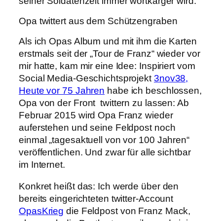
seiner Soldatenzeit immer wortkarger wird.
Opa twittert aus dem Schützengraben
Als ich Opas Album und mit ihm die Karten
erstmals seit der „Tour de Franz“ wieder vor
mir hatte, kam mir eine Idee: Inspiriert vom
Social Media-Geschichtsprojekt
3nov38,
Heute vor 75 Jahren
habe ich beschlossen,
Opa von der Front twittern zu lassen: Ab
Februar 2015 wird Opa Franz wieder
auferstehen und seine Feldpost noch
einmal „tagesaktuell von vor 100 Jahren“
veröffentlichen. Und zwar für alle sichtbar
im Internet.
Konkret heißt das: Ich werde über den
bereits eingerichteten twitter-Account
OpasKrieg
die Feldpost von Franz Mack,