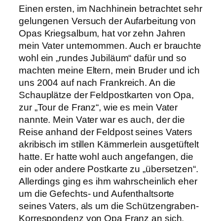
Einen ersten, im Nachhinein betrachtet sehr
gelungenen Versuch der Aufarbeitung von
Opas Kriegsalbum, hat vor zehn Jahren
mein Vater unternommen. Auch er brauchte
wohl ein „rundes Jubiläum“ dafür und so
machten meine Eltern, mein Bruder und ich
uns 2004 auf nach Frankreich. An die
Schauplätze der Feldpostkarten von Opa,
zur „Tour de Franz“, wie es mein Vater
nannte. Mein Vater war es auch, der die
Reise anhand der Feldpost seines Vaters
akribisch im stillen Kämmerlein ausgetüftelt
hatte. Er hatte wohl auch angefangen, die
ein oder andere Postkarte zu „übersetzen“.
Allerdings ging es ihm wahrscheinlich eher
um die Gefechts- und Aufenthaltsorte
seines Vaters, als um die Schützengraben-
Korrespondenz von Opa Franz an sich.