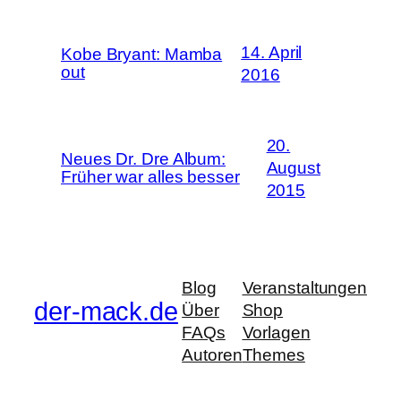
14. April
Kobe Bryant: Mamba
out
2016
20.
Neues Dr. Dre Album:
August
Früher war alles besser
2015
Blog
Veranstaltungen
der-mack.de
Über
Shop
FAQs
Vorlagen
Autoren
Themes