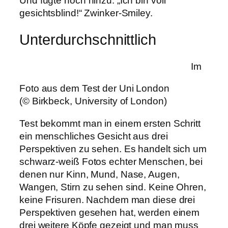
Und fügte noch hinzu: „Ich bin voll
gesichtsblind!“ Zwinker-Smiley.
Unterdurchschnittlich
Im
Foto aus dem Test der Uni London
(© Birkbeck, University of London)
Test bekommt man in einem ersten Schritt
ein menschliches Gesicht aus drei
Perspektiven zu sehen. Es handelt sich um
schwarz-weiß Fotos echter Menschen, bei
denen nur Kinn, Mund, Nase, Augen,
Wangen, Stirn zu sehen sind. Keine Ohren,
keine Frisuren. Nachdem man diese drei
Perspektiven gesehen hat, werden einem
drei weitere Köpfe gezeigt und man muss