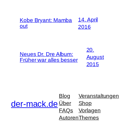
14. April
Kobe Bryant: Mamba
out
2016
20.
Neues Dr. Dre Album:
August
Früher war alles besser
2015
Blog
Veranstaltungen
der-mack.de
Über
Shop
FAQs
Vorlagen
Autoren
Themes