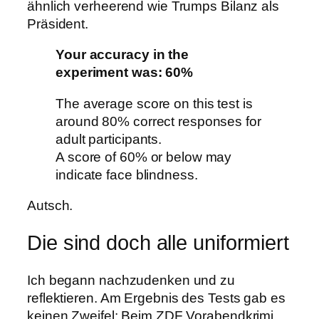
ähnlich verheerend wie Trumps Bilanz als
Präsident.
Your accuracy in the
experiment was: 60%
The average score on this test is
around 80% correct responses for
adult participants.
A score of 60% or below may
indicate face blindness.
Autsch.
Die sind doch alle uniformiert
Ich begann nachzudenken und zu
reflektieren. Am Ergebnis des Tests gab es
keinen Zweifel: Beim ZDF Vorabendkrimi