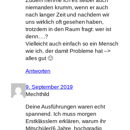
Zudem nehme ich es selber auch
niemanden krumm, wenn er auch
nach langer Zeit und nachdem wir
uns wirklich oft gesehen haben,
trotzdem in den Raum fragt: wer ist
denn….?
Vielleicht auch einfach so ein Mensch
wie ich, der damit Probleme hat –>
alles gut 🙂
Antworten
9. September 2019
Mechthild
Deine Ausführungen waren echt
spannend. Ich muss morgen
Erstklässlern erklären, warum ihr
Mitschüler(6 Jahre, hochgradig