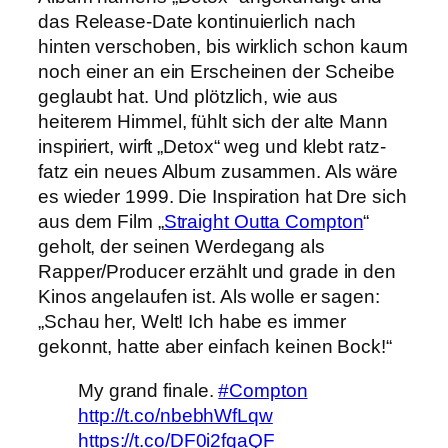
das Release-Date kontinuierlich nach
hinten verschoben, bis wirklich schon kaum
noch einer an ein Erscheinen der Scheibe
geglaubt hat. Und plötzlich, wie aus
heiterem Himmel, fühlt sich der alte Mann
inspiriert, wirft „Detox“ weg und klebt ratz-
fatz ein neues Album zusammen. Als wäre
es wieder 1999. Die Inspiration hat Dre sich
aus dem Film „
Straight Outta Compton
“
geholt, der seinen Werdegang als
Rapper/Producer erzählt und grade in den
Kinos angelaufen ist. Als wolle er sagen:
„Schau her, Welt! Ich habe es immer
gekonnt, hatte aber einfach keinen Bock!“
My grand finale.
#Compton
http://t.co/nbebhWfLqw
https://t.co/DF0i2fqaQF