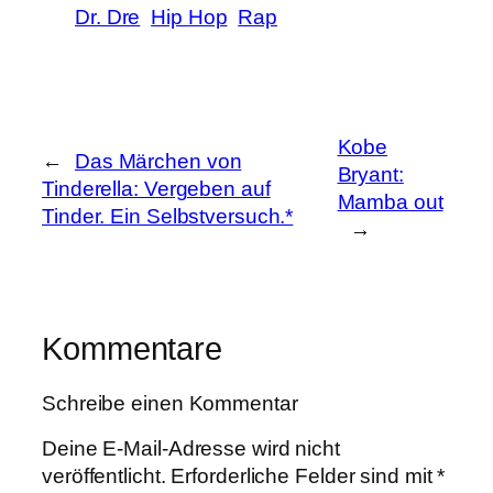
Dr. Dre
Hip Hop
Rap
Kobe
←
Das Märchen von
Bryant:
Tinderella: Vergeben auf
Mamba out
Tinder. Ein Selbstversuch.*
→
Kommentare
Schreibe einen Kommentar
Deine E-Mail-Adresse wird nicht
veröffentlicht.
Erforderliche Felder sind mit
*