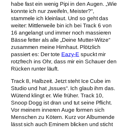
habe fast ein wenig Pipi in den Augen. „Wie
konnte ich nur zweifeln, Meister?“,
stammele ich kleinlaut. Und so geht das
weiter: Mittlerweile bin ich bei Track 6 von
16 angelangt und immer noch massieren
Bässe fetter als alle „Deine Mutter-Witze“
zusammen meine Hirnhaut. Plötzlich
passiert es: Der tote
Eazy-E
spuckt mir
rotzfrech ins Ohr, dass mir ein Schauer den
Rücken runter läuft.
Track 8, Halbzeit. Jetzt steht Ice Cube im
Studio und hat „Issues“. Ich glaub ihm das.
Wütend klingt er. Wie früher. Track 10,
Snoop Dogg ist dran und tut seine Pflicht.
Vor meinem inneren Auge formen sich
Menschen zu Kötern. Kurz vor Albumende
lässt sich auch Eminem blicken und sticht