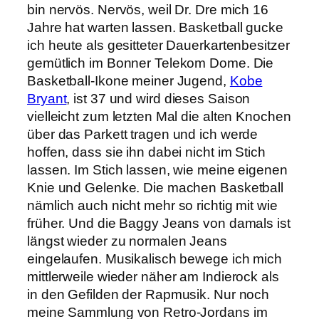
bin nervös. Nervös, weil Dr. Dre mich 16
Jahre hat warten lassen. Basketball gucke
ich heute als gesitteter Dauerkartenbesitzer
gemütlich im Bonner Telekom Dome. Die
Basketball-Ikone meiner Jugend,
Kobe
Bryant
, ist 37 und wird dieses Saison
vielleicht zum letzten Mal die alten Knochen
über das Parkett tragen und ich werde
hoffen, dass sie ihn dabei nicht im Stich
lassen. Im Stich lassen, wie meine eigenen
Knie und Gelenke. Die machen Basketball
nämlich auch nicht mehr so richtig mit wie
früher. Und die Baggy Jeans von damals ist
längst wieder zu normalen Jeans
eingelaufen. Musikalisch bewege ich mich
mittlerweile wieder näher am Indierock als
in den Gefilden der Rapmusik. Nur noch
meine Sammlung von Retro-Jordans im