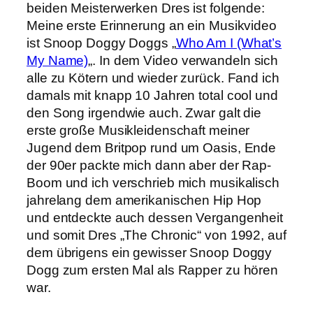
beiden Meisterwerken Dres ist folgende:
Meine erste Erinnerung an ein Musikvideo
ist Snoop Doggy Doggs „
Who Am I (What’s
My Name)
„. In dem Video verwandeln sich
alle zu Kötern und wieder zurück. Fand ich
damals mit knapp 10 Jahren total cool und
den Song irgendwie auch. Zwar galt die
erste große Musikleidenschaft meiner
Jugend dem Britpop rund um Oasis, Ende
der 90er packte mich dann aber der Rap-
Boom und ich verschrieb mich musikalisch
jahrelang dem amerikanischen Hip Hop
und entdeckte auch dessen Vergangenheit
und somit Dres „The Chronic“ von 1992, auf
dem übrigens ein gewisser Snoop Doggy
Dogg zum ersten Mal als Rapper zu hören
war.