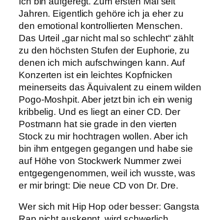
Ich bin aufgeregt. Zum ersten Mal seit
Jahren. Eigentlich gehöre ich ja eher zu
den emotional kontrollierten Menschen.
Das Urteil „gar nicht mal so schlecht“ zählt
zu den höchsten Stufen der Euphorie, zu
denen ich mich aufschwingen kann. Auf
Konzerten ist ein leichtes Kopfnicken
meinerseits das Äquivalent zu einem wilden
Pogo-Moshpit. Aber jetzt bin ich ein wenig
kribbelig. Und es liegt an einer CD. Der
Postmann hat sie grade in den vierten
Stock zu mir hochtragen wollen. Aber ich
bin ihm entgegen gegangen und habe sie
auf Höhe von Stockwerk Nummer zwei
entgegengenommen, weil ich wusste, was
er mir bringt: Die neue CD von Dr. Dre.
Wer sich mit Hip Hop oder besser: Gangsta
Rap nicht auskennt, wird schwerlich