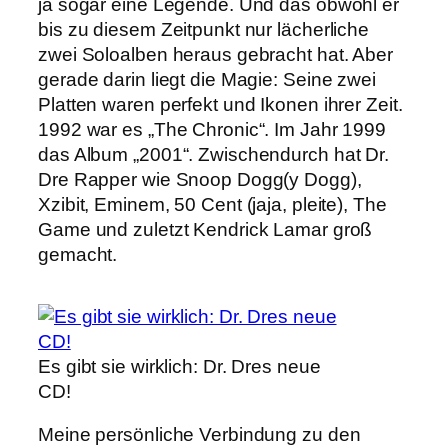
ja sogar eine Legende. Und das obwohl er
bis zu diesem Zeitpunkt nur lächerliche
zwei Soloalben heraus gebracht hat. Aber
gerade darin liegt die Magie: Seine zwei
Platten waren perfekt und Ikonen ihrer Zeit.
1992 war es „The Chronic“. Im Jahr 1999
das Album „2001“. Zwischendurch hat Dr.
Dre Rapper wie Snoop Dogg(y Dogg),
Xzibit, Eminem, 50 Cent (jaja, pleite), The
Game und zuletzt Kendrick Lamar groß
gemacht.
Es gibt sie wirklich: Dr. Dres neue
CD!
Meine persönliche Verbindung zu den