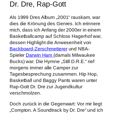
Dr. Dre, Rap-Gott
Als 1999 Dres Album „2001“ rauskam, war
dies die Krönung des Genres. Ich erinnere
mich, dass ich Anfang der 2000er in einem
Basketballcamp auf Schloss Hagerhof war,
dessen Highlight die Anwesenheit von
Backboard-Zerschmetterer
und NBA-
Spieler
Darwin Ham
(damals Milwaukee
Bucks) war. Die Hymne „Still D.R.E.“ rief
morgens immer alle Camper zur
Tagesbesprechung zusammen. Hip Hop,
Basketball und Baggy Pants waren unter
Rap-Gott Dr. Dre zur Jugendkultur
verschmolzen.
Doch zurück in die Gegenwart: Vor mir liegt
„Compton. A Soundtrack by Dr. Dre“ und ich