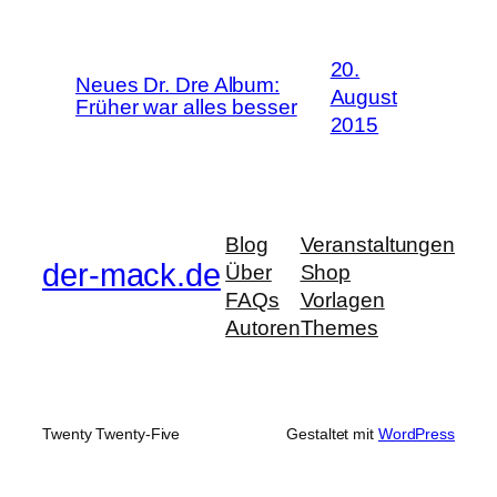
20.
Neues Dr. Dre Album:
August
Früher war alles besser
2015
Blog
Veranstaltungen
der-mack.de
Über
Shop
FAQs
Vorlagen
Autoren
Themes
Twenty Twenty-Five
Gestaltet mit
WordPress