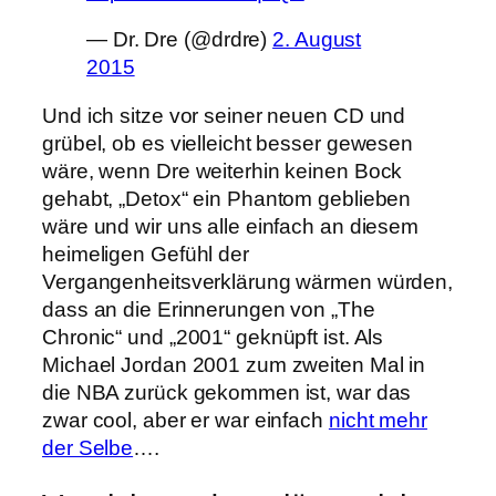
— Dr. Dre (@drdre)
2. August
2015
Und ich sitze vor seiner neuen CD und
grübel, ob es vielleicht besser gewesen
wäre, wenn Dre weiterhin keinen Bock
gehabt, „Detox“ ein Phantom geblieben
wäre und wir uns alle einfach an diesem
heimeligen Gefühl der
Vergangenheitsverklärung wärmen würden,
dass an die Erinnerungen von „The
Chronic“ und „2001“ geknüpft ist. Als
Michael Jordan 2001 zum zweiten Mal in
die NBA zurück gekommen ist, war das
zwar cool, aber er war einfach
nicht mehr
der Selbe
….