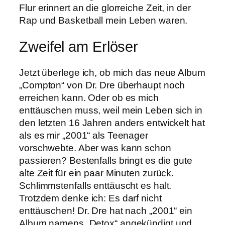
Flur erinnert an die glorreiche Zeit, in der
Rap und Basketball mein Leben waren.
Zweifel am Erlöser
Jetzt überlege ich, ob mich das neue Album
„Compton“ von Dr. Dre überhaupt noch
erreichen kann. Oder ob es mich
enttäuschen muss, weil mein Leben sich in
den letzten 16 Jahren anders entwickelt hat
als es mir „2001“ als Teenager
vorschwebte. Aber was kann schon
passieren? Bestenfalls bringt es die gute
alte Zeit für ein paar Minuten zurück.
Schlimmstenfalls enttäuscht es halt.
Trotzdem denke ich: Es darf nicht
enttäuschen! Dr. Dre hat nach „2001“ ein
Album namens „Detox“ angekündigt und