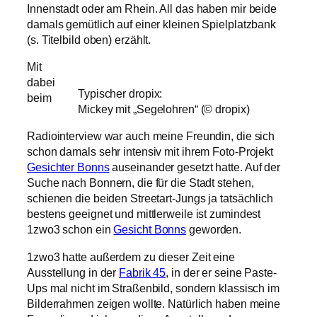
Innenstadt oder am Rhein. All das haben mir beide
damals gemütlich auf einer kleinen Spielplatzbank
(s. Titelbild oben) erzählt.
Mit
dabei
Typischer dropix:
beim
Mickey mit „Segelohren“ (© dropix)
Radiointerview war auch meine Freundin, die sich
schon damals sehr intensiv mit ihrem Foto-Projekt
Gesichter Bonns
auseinander gesetzt hatte. Auf der
Suche nach Bonnern, die für die Stadt stehen,
schienen die beiden Streetart-Jungs ja tatsächlich
bestens geeignet und mittlerweile ist zumindest
1zwo3 schon ein
Gesicht Bonns
geworden.
1zwo3 hatte außerdem zu dieser Zeit eine
Ausstellung in der
Fabrik 45
, in der er seine Paste-
Ups mal nicht im Straßenbild, sondern klassisch im
Bilderrahmen zeigen wollte. Natürlich haben meine