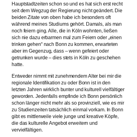
Hauptstadtzeiten schon so und es hat sich erst recht
seit dem Wegzug der Regierung nicht geändert. Die
beiden Zitate von oben habe ich besonders oft
während meines Studiums gehört. Damals, als man
noch feiern ging. Alle, die in Köln wohnten, ließen
sich nie dazu erbarmen mal zum Feiern oder „einen
trinken gehen“ nach Bonn zu kommen, erwarteten
aber im Gegenzug, dass – wenn gefeiert oder
getrunken wurde – dies stets in Köln zu geschehen
hatte.
Entweder nimmt mit zunehmendem Alter bei mir die
regionale Identifikation zu oder Bonn ist in den
letzten Jahren wirklich bunter und kulturell vielfältiger
geworden. Jedenfalls empfinde ich Bonn persönlich
schon länger nicht mehr als so provinziell, wie es mir
zu Studienzeiten tatsächlich einmal vorkam. In Bonn
gibt es mittlerweile viele junge und kreative Köpfe,
die das kulturelle Angebot erweitern und
vervielfältigen.