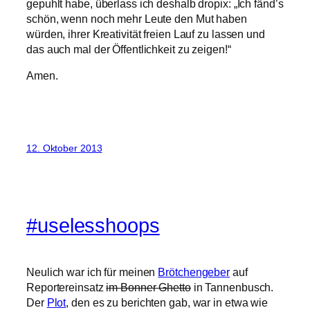
gepuhlt habe, überlass ich deshalb dropix: „Ich fänd’s
schön, wenn noch mehr Leute den Mut haben
würden, ihrer Kreativität freien Lauf zu lassen und
das auch mal der Öffentlichkeit zu zeigen!“
Amen.
12. Oktober 2013
#uselesshoops
Neulich war ich für meinen
Brötchengeber
auf
Reportereinsatz
im Bonner Ghetto
in Tannenbusch.
Der
Plot
, den es zu berichten gab, war in etwa wie