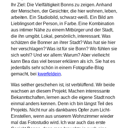
Ihr Ziel: Die Vielfältigkeit Bonns zu zeigen. Anhand
der Menschen, der Gesichter, die hier wohnen, leben,
arbeiten. Ein Studiobild, schwarz-weiß. Ein Bild am
Lieblingsort der Person, in Farbe. Eine Kombination
aus intimer Nähe zu einem Mitbürger und der Stadt,
die ihn umgibt. Lokal, persönlich, interessant. Was
schätzen die Bonner an ihrer Stadt? Was hat sie hier
her verschlagen? Was ist für sie Bonn? Wo fühlen sie
sich wohl? Und vor allem: Warum? Aber vielleicht
kann Bea das viel besser erklären als ich. Sie hat es
jedenfalls sehr schön in einem Fotografie-Blog
gemacht, bei
kwerfeldein
.
Was seither geschehen ist, ist verblüffend. Wir beide
wachsen an diesem Projekt. Machen interessante
Bekanntschaften, lernen auch die eigene Stadt noch
einmal anders kennen. Denn ich bin längst Teil des
Projekts. Nicht nur als dankbares Opfer zum Licht-
Einstellen, wenn aus unserem Wohnzimmer wieder
mal das Fotostudio wird. Ich war auch das erste