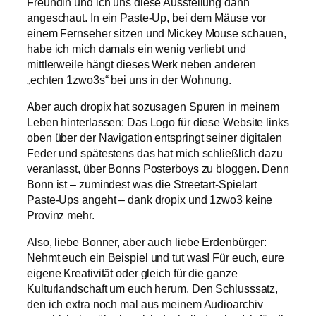
Freundin und ich uns diese Ausstellung dann
angeschaut. In ein Paste-Up, bei dem Mäuse vor
einem Fernseher sitzen und Mickey Mouse schauen,
habe ich mich damals ein wenig verliebt und
mittlerweile hängt dieses Werk neben anderen
„echten 1zwo3s“ bei uns in der Wohnung.
Aber auch dropix hat sozusagen Spuren in meinem
Leben hinterlassen: Das Logo für diese Website links
oben über der Navigation entspringt seiner digitalen
Feder und spätestens das hat mich schließlich dazu
veranlasst, über Bonns Posterboys zu bloggen. Denn
Bonn ist – zumindest was die Streetart-Spielart
Paste-Ups angeht – dank dropix und 1zwo3 keine
Provinz mehr.
Also, liebe Bonner, aber auch liebe Erdenbürger:
Nehmt euch ein Beispiel und tut was! Für euch, eure
eigene Kreativität oder gleich für die ganze
Kulturlandschaft um euch herum. Den Schlusssatz,
den ich extra noch mal aus meinem Audioarchiv