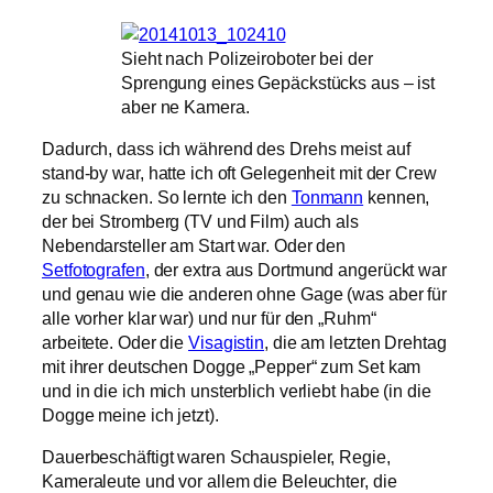
Sieht nach Polizeiroboter bei der
Sprengung eines Gepäckstücks aus – ist
aber ne Kamera.
Dadurch, dass ich während des Drehs meist auf
stand-by war, hatte ich oft Gelegenheit mit der Crew
zu schnacken. So lernte ich den
Tonmann
kennen,
der bei Stromberg (TV und Film) auch als
Nebendarsteller am Start war. Oder den
Setfotografen
, der extra aus Dortmund angerückt war
und genau wie die anderen ohne Gage (was aber für
alle vorher klar war) und nur für den „Ruhm“
arbeitete. Oder die
Visagistin
, die am letzten Drehtag
mit ihrer deutschen Dogge „Pepper“ zum Set kam
und in die ich mich unsterblich verliebt habe (in die
Dogge meine ich jetzt).
Dauerbeschäftigt waren Schauspieler, Regie,
Kameraleute und vor allem die Beleuchter, die