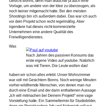
Gesicht Bonns, denn man brauchte ja auch eine
Vorlage, um andere von der Idee zu überzeugen, als
noch keiner mitgemacht hatte. Bei den meisten
Shootings bin ich außerdem dabei. Das war ich auch
vor dem Projekt schon recht regelmäßig. Aber
irgendwie hat dieses nicht-kommerzielle
Unternehmen eine andere Qualität des
Freiwilligendienstes.
Was
Nach Jahren des passiven Konsums das
erste eigene Video auf youtube. Natürlich
was mit Tieren. Die Leute wollen das!
haben wir schon alles erlebt: Unser Wohnzimmer
war voll mit Gesichtern Bonns. Noch wenige Minuten
vorher wildfremde Menschen, von denen man nur
durch eine Email und der darin enthaltenen Aussage
„Ich will mitmachen bei Deinem Projekt!“ eine vage
Vorstellung hatte. Ein Sammeltermin für Studiobilder,
denn ein Projekt neben Job und Nebenjob will gut