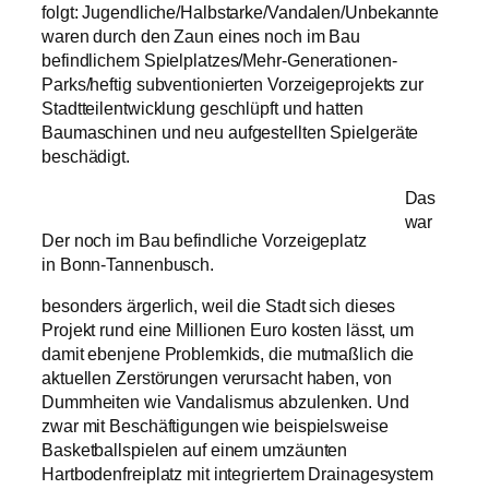
folgt: Jugendliche/Halbstarke/Vandalen/Unbekannte
waren durch den Zaun eines noch im Bau
befindlichem Spielplatzes/Mehr-Generationen-
Parks/heftig subventionierten Vorzeigeprojekts zur
Stadtteilentwicklung geschlüpft und hatten
Baumaschinen und neu aufgestellten Spielgeräte
beschädigt.
Das
war
Der noch im Bau befindliche Vorzeigeplatz
in Bonn-Tannenbusch.
besonders ärgerlich, weil die Stadt sich dieses
Projekt rund eine Millionen Euro kosten lässt, um
damit ebenjene Problemkids, die mutmaßlich die
aktuellen Zerstörungen verursacht haben, von
Dummheiten wie Vandalismus abzulenken. Und
zwar mit Beschäftigungen wie beispielsweise
Basketballspielen auf einem umzäunten
Hartbodenfreiplatz mit integriertem Drainagesystem