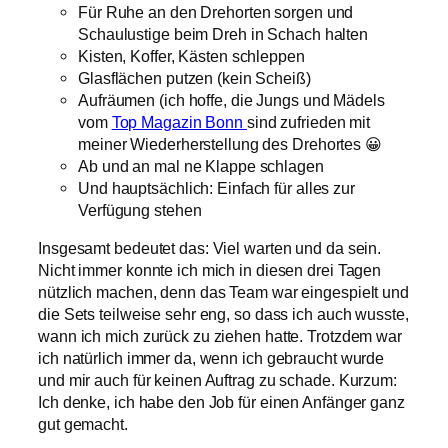
Für Ruhe an den Drehorten sorgen und
Schaulustige beim Dreh in Schach halten
Kisten, Koffer, Kästen schleppen
Glasflächen putzen (kein Scheiß)
Aufräumen (ich hoffe, die Jungs und Mädels
vom
Top Magazin Bonn
sind zufrieden mit
meiner Wiederherstellung des Drehortes 😀
Ab und an mal ne Klappe schlagen
Und hauptsächlich: Einfach für alles zur
Verfügung stehen
Insgesamt bedeutet das: Viel warten und da sein.
Nicht immer konnte ich mich in diesen drei Tagen
nützlich machen, denn das Team war eingespielt und
die Sets teilweise sehr eng, so dass ich auch wusste,
wann ich mich zurück zu ziehen hatte. Trotzdem war
ich natürlich immer da, wenn ich gebraucht wurde
und mir auch für keinen Auftrag zu schade. Kurzum:
Ich denke, ich habe den Job für einen Anfänger ganz
gut gemacht.