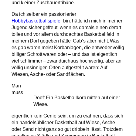
und kleiner Zuschauertribüne.
Da ich selber ein passionierter
Hobbybasketballspieler
bin, hätte ich mich in meiner
Jugend sicher gefreut, wenn es damals einen derart
tolles und vor allem durchdachtes Basketballfeld in
meinem Dorf gegeben hätte. Gab’s aber nicht. Was
es gab waren meist Korbanlagen, die entweder völlig
billiger Schrott waren oder – und das ist eigentlich
viel schlimmer – zwar durchaus hochwertig, aber an
völlig unsinnigen Orten aufgestellt waren: Auf
Wiesen, Asche- oder Sandflächen.
Man
muss
Doof: Ein Basketballkorb mitten auf einer
Wiese.
eigentlich kein Genie sein, um zu erahnen, dass sich
ein handelsüblicher Basketball auf Wiese, Asche
oder Sand nicht ganz so gut dribbeln lässt. Trotzdem
schaffen es Städte und Kommunen in Basketball-