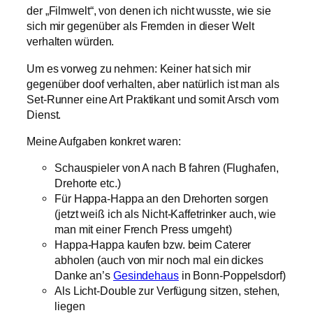
der „Filmwelt“, von denen ich nicht wusste, wie sie
sich mir gegenüber als Fremden in dieser Welt
verhalten würden.
Um es vorweg zu nehmen: Keiner hat sich mir
gegenüber doof verhalten, aber natürlich ist man als
Set-Runner eine Art Praktikant und somit Arsch vom
Dienst.
Meine Aufgaben konkret waren:
Schauspieler von A nach B fahren (Flughafen,
Drehorte etc.)
Für Happa-Happa an den Drehorten sorgen
(jetzt weiß ich als Nicht-Kaffetrinker auch, wie
man mit einer French Press umgeht)
Happa-Happa kaufen bzw. beim Caterer
abholen (auch von mir noch mal ein dickes
Danke an’s
Gesindehaus
in Bonn-Poppelsdorf)
Als Licht-Double zur Verfügung sitzen, stehen,
liegen