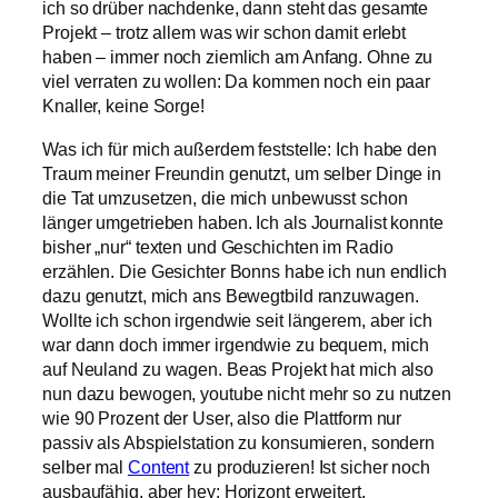
ich so drüber nachdenke, dann steht das gesamte
Projekt – trotz allem was wir schon damit erlebt
haben – immer noch ziemlich am Anfang. Ohne zu
viel verraten zu wollen: Da kommen noch ein paar
Knaller, keine Sorge!
Was ich für mich außerdem feststelle: Ich habe den
Traum meiner Freundin genutzt, um selber Dinge in
die Tat umzusetzen, die mich unbewusst schon
länger umgetrieben haben. Ich als Journalist konnte
bisher „nur“ texten und Geschichten im Radio
erzählen. Die Gesichter Bonns habe ich nun endlich
dazu genutzt, mich ans Bewegtbild ranzuwagen.
Wollte ich schon irgendwie seit längerem, aber ich
war dann doch immer irgendwie zu bequem, mich
auf Neuland zu wagen. Beas Projekt hat mich also
nun dazu bewogen, youtube nicht mehr so zu nutzen
wie 90 Prozent der User, also die Plattform nur
passiv als Abspielstation zu konsumieren, sondern
selber mal
Content
zu produzieren! Ist sicher noch
ausbaufähig, aber hey: Horizont erweitert.