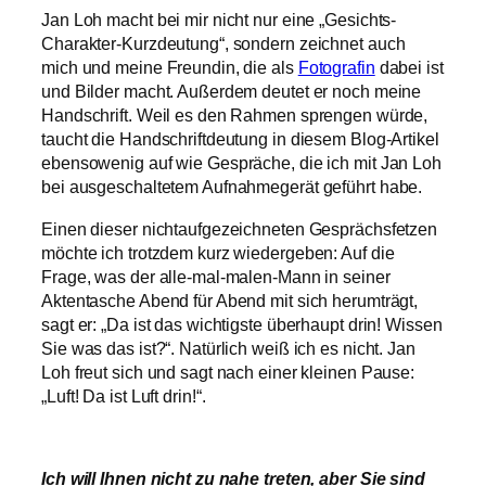
Jan Loh macht bei mir nicht nur eine „Gesichts-
Charakter-Kurzdeutung“, sondern zeichnet auch
mich und meine Freundin, die als
Fotografin
dabei ist
und Bilder macht. Außerdem deutet er noch meine
Handschrift. Weil es den Rahmen sprengen würde,
taucht die Handschriftdeutung in diesem Blog-Artikel
ebensowenig auf wie Gespräche, die ich mit Jan Loh
bei ausgeschaltetem Aufnahmegerät geführt habe.
Einen dieser nichtaufgezeichneten Gesprächsfetzen
möchte ich trotzdem kurz wiedergeben: Auf die
Frage, was der alle-mal-malen-Mann in seiner
Aktentasche Abend für Abend mit sich herumträgt,
sagt er: „Da ist das wichtigste überhaupt drin! Wissen
Sie was das ist?“. Natürlich weiß ich es nicht. Jan
Loh freut sich und sagt nach einer kleinen Pause:
„Luft! Da ist Luft drin!“.
Ich will Ihnen nicht zu nahe treten, aber Sie sind