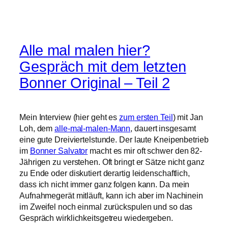
Alle mal malen hier?
Gespräch mit dem letzten
Bonner Original – Teil 2
Mein Interview (hier geht es
zum ersten Teil
) mit Jan
Loh, dem
alle-mal-malen-Mann
, dauert insgesamt
eine gute Dreiviertelstunde. Der laute Kneipenbetrieb
im
Bonner Salvator
macht es mir oft schwer den 82-
Jährigen zu verstehen. Oft bringt er Sätze nicht ganz
zu Ende oder diskutiert derartig leidenschaftlich,
dass ich nicht immer ganz folgen kann. Da mein
Aufnahmegerät mitläuft, kann ich aber im Nachinein
im Zweifel noch einmal zurückspulen und so das
Gespräch wirklichkeitsgetreu wiedergeben.