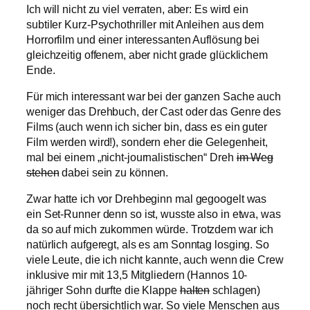
Ich will nicht zu viel verraten, aber: Es wird ein
subtiler Kurz-Psychothriller mit Anleihen aus dem
Horrorfilm und einer interessanten Auflösung bei
gleichzeitig offenem, aber nicht grade glücklichem
Ende.
Für mich interessant war bei der ganzen Sache auch
weniger das Drehbuch, der Cast oder das Genre des
Films (auch wenn ich sicher bin, dass es ein guter
Film werden wird!), sondern eher die Gelegenheit,
mal bei einem „nicht-journalistischen“ Dreh
im Weg
stehen
dabei sein zu können.
Zwar hatte ich vor Drehbeginn mal gegoogelt was
ein Set-Runner denn so ist, wusste also in etwa, was
da so auf mich zukommen würde. Trotzdem war ich
natürlich aufgeregt, als es am Sonntag losging. So
viele Leute, die ich nicht kannte, auch wenn die Crew
inklusive mir mit 13,5 Mitgliedern (Hannos 10-
jähriger Sohn durfte die Klappe
halten
schlagen)
noch recht übersichtlich war. So viele Menschen aus