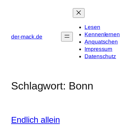
Zum
Inhalt
springen
Lesen
Kennenlernen
der-mack.de
Anquatschen
Impressum
Datenschutz
Schlagwort:
Bonn
Endlich allein