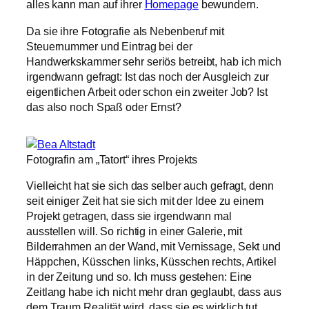
alles kann man auf ihrer
Homepage
bewundern.
Da sie ihre Fotografie als Nebenberuf mit
Steuernummer und Eintrag bei der
Handwerkskammer sehr seriös betreibt, hab ich mich
irgendwann gefragt: Ist das noch der Ausgleich zur
eigentlichen Arbeit oder schon ein zweiter Job? Ist
das also noch Spaß oder Ernst?
Fotografin am „Tatort“ ihres Projekts
Vielleicht hat sie sich das selber auch gefragt, denn
seit einiger Zeit hat sie sich mit der Idee zu einem
Projekt getragen, dass sie irgendwann mal
ausstellen will. So richtig in einer Galerie, mit
Bilderrahmen an der Wand, mit Vernissage, Sekt und
Häppchen, Küsschen links, Küsschen rechts, Artikel
in der Zeitung und so. Ich muss gestehen: Eine
Zeitlang habe ich nicht mehr dran geglaubt, dass aus
dem Traum Realität wird, dass sie es wirklich tut.