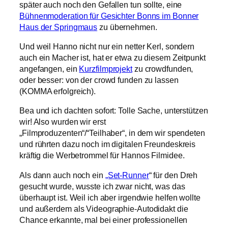
später auch noch den Gefallen tun sollte, eine
Bühnenmoderation für Gesichter Bonns im Bonner
Haus der Springmaus
zu übernehmen.
Und weil Hanno nicht nur ein netter Kerl, sondern
auch ein Macher ist, hat er etwa zu diesem Zeitpunkt
angefangen, ein
Kurzfilmprojekt
zu crowdfunden,
oder besser: von der crowd funden zu lassen
(KOMMA erfolgreich).
Bea und ich dachten sofort: Tolle Sache, unterstützen
wir! Also wurden wir erst
„Filmproduzenten“/“Teilhaber“, in dem wir spendeten
und rührten dazu noch im digitalen Freundeskreis
kräftig die Werbetrommel für Hannos Filmidee.
Als dann auch noch ein
„Set-Runner
“ für den Dreh
gesucht wurde, wusste ich zwar nicht, was das
überhaupt ist. Weil ich aber irgendwie helfen wollte
und außerdem als Videographie-Autodidakt die
Chance erkannte, mal bei einer professionellen