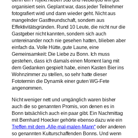
organisiert sein. Geplant war, dass jeder Teilnehmer
fotografiert wird und dann wieder geht. Nicht aus
mangelnder Gastfreundschaft, sondern aus
Effektivitätsgründen. Rund 10 Leute, die nicht nur die
Gastgeber nicht kannten, sondern sich auch
untereinander noch nie gesehen hatten, blieben aber
einfach da. Volle Hütte, gute Laune, eine
Gemeinsamkeit: Die Liebe zu Bonn. Ich muss
gestehen, dass ich damals einen Moment lang mit
dem Gedanken gespielt habe, einen Kasten Bier ins
Wohnzimmer zu stellen, so sehr hatte dieser
Fototermin die Dynamik einer guten WG-Fete
angenommen.
Nicht weniger nett und umgänglich waren bisher
auch die so genannten Promis, von denen es in
Bonn tatsächlich auch ein paar gibt. Ein Nachmittag
mit Bernhard Hoecker gehörte ebenso dazu wie ein
Treffen mit dem „Alle-mal-malen-Mann“
oder anderen
so genannten Kulturschaffenden Bonns. Und wenn