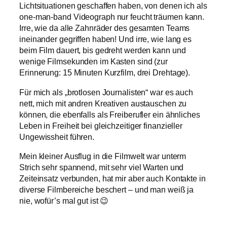
Lichtsituationen geschaffen haben, von denen ich als
one-man-band Videograph nur feucht träumen kann.
Irre, wie da alle Zahnräder des gesamten Teams
ineinander gegriffen haben! Und irre, wie lang es
beim Film dauert, bis gedreht werden kann und
wenige Filmsekunden im Kasten sind (zur
Erinnerung: 15 Minuten Kurzfilm, drei Drehtage).
Für mich als „brotlosen Journalisten“ war es auch
nett, mich mit andren Kreativen austauschen zu
können, die ebenfalls als Freiberufler ein ähnliches
Leben in Freiheit bei gleichzeitiger finanzieller
Ungewissheit führen.
Mein kleiner Ausflug in die Filmwelt war unterm
Strich sehr spannend, mit sehr viel Warten und
Zeiteinsatz verbunden, hat mir aber auch Kontakte in
diverse Filmbereiche beschert – und man weiß ja
nie, wofür’s mal gut ist 😉