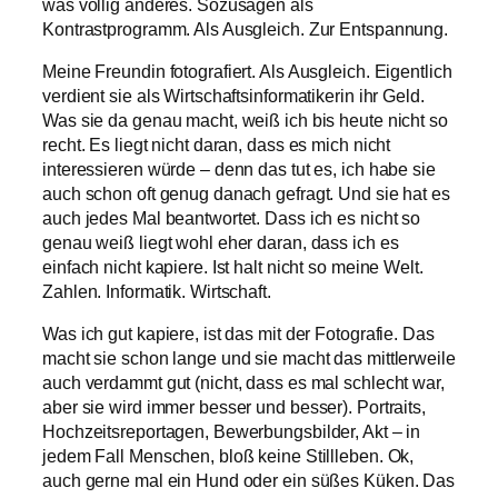
was völlig anderes. Sozusagen als
Kontrastprogramm. Als Ausgleich. Zur Entspannung.
Meine Freundin fotografiert. Als Ausgleich. Eigentlich
verdient sie als Wirtschaftsinformatikerin ihr Geld.
Was sie da genau macht, weiß ich bis heute nicht so
recht. Es liegt nicht daran, dass es mich nicht
interessieren würde – denn das tut es, ich habe sie
auch schon oft genug danach gefragt. Und sie hat es
auch jedes Mal beantwortet. Dass ich es nicht so
genau weiß liegt wohl eher daran, dass ich es
einfach nicht kapiere. Ist halt nicht so meine Welt.
Zahlen. Informatik. Wirtschaft.
Was ich gut kapiere, ist das mit der Fotografie. Das
macht sie schon lange und sie macht das mittlerweile
auch verdammt gut (nicht, dass es mal schlecht war,
aber sie wird immer besser und besser). Portraits,
Hochzeitsreportagen, Bewerbungsbilder, Akt – in
jedem Fall Menschen, bloß keine Stillleben. Ok,
auch gerne mal ein Hund oder ein süßes Küken. Das