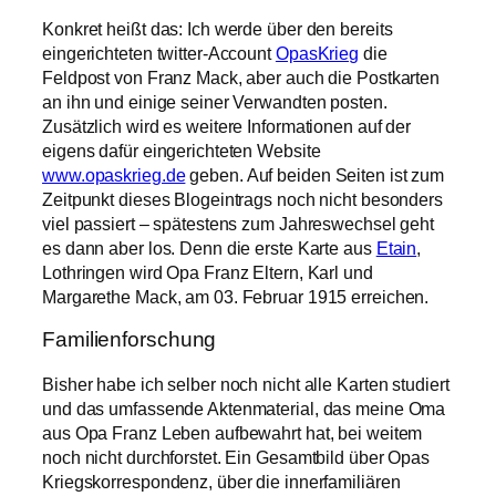
Konkret heißt das: Ich werde über den bereits
eingerichteten twitter-Account
OpasKrieg
die
Feldpost von Franz Mack, aber auch die Postkarten
an ihn und einige seiner Verwandten posten.
Zusätzlich wird es weitere Informationen auf der
eigens dafür eingerichteten Website
www.opaskrieg.de
geben. Auf beiden Seiten ist zum
Zeitpunkt dieses Blogeintrags noch nicht besonders
viel passiert – spätestens zum Jahreswechsel geht
es dann aber los. Denn die erste Karte aus
Etain
,
Lothringen wird Opa Franz Eltern, Karl und
Margarethe Mack, am 03. Februar 1915 erreichen.
Familienforschung
Bisher habe ich selber noch nicht alle Karten studiert
und das umfassende Aktenmaterial, das meine Oma
aus Opa Franz Leben aufbewahrt hat, bei weitem
noch nicht durchforstet. Ein Gesamtbild über Opas
Kriegskorrespondenz, über die innerfamiliären