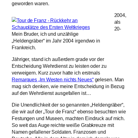
geworden waren.
2004,
als
20-
Mein Bruder, ich und unzählige
„Heldengräber“ im Jahr 2004 irgendwo in
Frankreich.
Jähriger, stand ich außerdem grade vor der
Entscheidung Wehrdienst zu leisten oder zu
verweigern. Kurz zuvor hatte ich erstmals
Remarques „Im Westen nichts Neues“
gelesen. Man
mag sich denken, wie meine Entscheidung in Bezug
auf den Wehrdienst ausgefallen ist…
Die Unendlichkeit der so genannten „Heldengräber“,
die wir auf der „Tour de Franz“ ebenso besuchten wie
Festungen und Museen, machten Eindruck auf mich.
So weit das Auge reichte weiße Grabkreuze mit
Namen gefallener Soldaten. Franzosen und