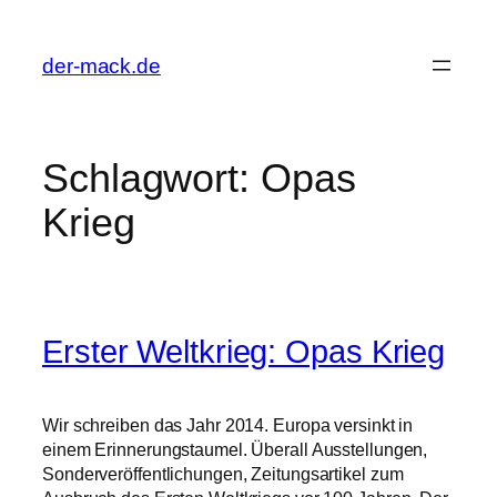
Zum
Inhalt
der-mack.de
springen
Schlagwort:
Opas
Krieg
Erster Weltkrieg: Opas Krieg
Wir schreiben das Jahr 2014. Europa versinkt in
einem Erinnerungstaumel. Überall Ausstellungen,
Sonderveröffentlichungen, Zeitungsartikel zum