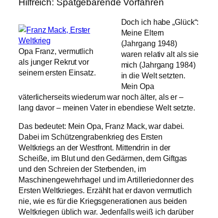
Hilfreich: Spätgebärende Vorfahren
Doch ich habe „Glück“:
Meine Eltern
(Jahrgang 1948)
Opa Franz, vermutlich
waren relativ alt als sie
als junger Rekrut vor
mich (Jahrgang 1984)
seinem ersten Einsatz.
in die Welt setzten.
Mein Opa
väterlicherseits wiederum war noch älter, als er –
lang davor – meinen Vater in ebendiese Welt setzte.
Das bedeutet: Mein Opa, Franz Mack, war dabei.
Dabei im Schützengrabenkrieg des Ersten
Weltkriegs an der Westfront. Mittendrin in der
Scheiße, im Blut und den Gedärmen, dem Giftgas
und den Schreien der Sterbenden, im
Maschinengewehrhagel und im Artilleriedonner des
Ersten Weltkrieges. Erzählt hat er davon vermutlich
nie, wie es für die Kriegsgenerationen aus beiden
Weltkriegen üblich war. Jedenfalls weiß ich darüber