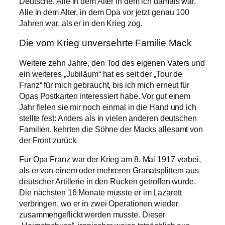
Deutsche. Alle in dem Alter in dem ich damals war.
Alle in dem Alter, in dem Opa vor jetzt genau 100
Jahren war, als er in den Krieg zog.
Die vom Krieg unversehrte Familie Mack
Weitere zehn Jahre, den Tod des eigenen Vaters und
ein weiteres „Jubiläum“ hat es seit der „Tour de
Franz“ für mich gebraucht, bis ich mich erneut für
Opas Postkarten interessiert habe. Vor gut einem
Jahr fielen sie mir noch einmal in die Hand und ich
stellte fest: Anders als in vielen anderen deutschen
Familien, kehrten die Söhne der Macks allesamt von
der Front zurück.
Für Opa Franz war der Krieg am 8. Mai 1917 vorbei,
als er von einem oder mehreren Granatsplittern aus
deutscher Artillerie in den Rücken getroffen wurde.
Die nächsten 16 Monate musste er im Lazarett
verbringen, wo er in zwei Operationen wieder
zusammengeflickt werden musste. Dieser