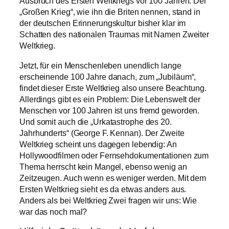
Ausbruch des Ersten Weltkriegs vor 100 Jahren. Der
„Großen Krieg“, wie ihn die Briten nennen, stand in
der deutschen Erinnerungskultur bisher klar im
Schatten des nationalen Traumas mit Namen Zweiter
Weltkrieg.
Jetzt, für ein Menschenleben unendlich lange
erscheinende 100 Jahre danach, zum „Jubiläum“,
findet dieser Erste Weltkrieg also unsere Beachtung.
Allerdings gibt es ein Problem: Die Lebenswelt der
Menschen vor 100 Jahren ist uns fremd geworden.
Und somit auch die „Urkatastrophe des 20.
Jahrhunderts“ (George F. Kennan). Der Zweite
Weltkrieg scheint uns dagegen lebendig: An
Hollywoodfilmen oder Fernsehdokumentationen zum
Thema herrscht kein Mangel, ebenso wenig an
Zeitzeugen. Auch wenn es weniger werden. Mit dem
Ersten Weltkrieg sieht es da etwas anders aus.
Anders als bei Weltkrieg Zwei fragen wir uns: Wie
war das noch mal?