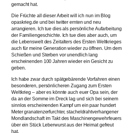
gemacht hat.
Die Früchte all dieser Arbeit will ich nun im Blog
opaskrieg.de und bei twitter ernten und neu
arrangieren. Ich tue dies als persönliche Aufarbeitung
der Familiengeschichte. Ich tue dies aber auch, um
die Lebenswelt des Zeitalters des Ersten Weltkrieges
auch für meine Generation wieder zu öffnen. Um dem
Schießen und Sterben vor unendlich lang
erscheinenden 100 Jahren wieder ein Gesicht zu
geben.
Ich habe zwar durch spätgebärende Vorfahren einen
besonderen, persönlicheren Zugang zum Ersten
Weltkrieg – aber es könnte auch euer Opa sein, der
da an der Somme im Dreck lag und sich bei seinem
sinnlos erscheinenden Kampf um ein paar hundert
Meter granatenzerfurchter, stacheldrahtverhangener
Mondlandschaft im Takt des Maschinengewehrfeuers
über ein Stück Leberwurst aus der Heimat gefreut
hat.