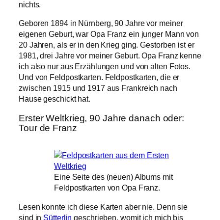
nichts.
Geboren 1894 in Nürnberg, 90 Jahre vor meiner
eigenen Geburt, war Opa Franz ein junger Mann von
20 Jahren, als er in den Krieg ging. Gestorben ist er
1981, drei Jahre vor meiner Geburt. Opa Franz kenne
ich also nur aus Erzählungen und von alten Fotos.
Und von Feldpostkarten. Feldpostkarten, die er
zwischen 1915 und 1917 aus Frankreich nach
Hause geschickt hat.
Erster Weltkrieg, 90 Jahre danach oder:
Tour de Franz
Eine Seite des (neuen) Albums mit
Feldpostkarten von Opa Franz.
Lesen konnte ich diese Karten aber nie. Denn sie
sind in
Sütterlin
geschrieben, womit ich mich bis