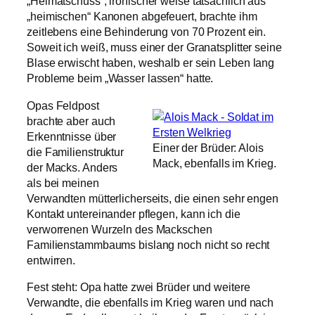
„Heimatschuss“, ironischer weise tatsächlich aus
„heimischen“ Kanonen abgefeuert, brachte ihm
zeitlebens eine Behinderung von 70 Prozent ein.
Soweit ich weiß, muss einer der Granatsplitter seine
Blase erwischt haben, weshalb er sein Leben lang
Probleme beim „Wasser lassen“ hatte.
Opas Feldpost
brachte aber auch
Erkenntnisse über
Einer der Brüder: Alois
die Familienstruktur
Mack, ebenfalls im Krieg.
der Macks. Anders
als bei meinen
Verwandten mütterlicherseits, die einen sehr engen
Kontakt untereinander pflegen, kann ich die
verworrenen Wurzeln des Mackschen
Familienstammbaums bislang noch nicht so recht
entwirren.
Fest steht: Opa hatte zwei Brüder und weitere
Verwandte, die ebenfalls im Krieg waren und nach