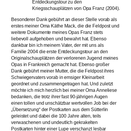
Entdeckungstour zu den
Kriegsschauplätzen von Opa Franz (2004).
Besonderer Dank gebührt an dieser Stelle vorab als
erstes meiner Oma Käthe Mack, die die Feldpost und
weitere Dokumente meines Opas Franz stets
liebevoll aufgehoben und bewahrt hat. Ebenso
dankbar bin ich meinem Vater, der mit uns als
Familie 2004 die erste Entdeckungstour an den
Originalschauplätzen der verlorenen Jugend meines
Opas in Frankreich gemacht hat. Ebenso großer
Dank gebührt meiner Mutter, die die Feldpost ihres
Schwiegervaters vorab in emsiger Kleinarbeit
geordnet und zusammengetragen hat. Und zuletzt
möchte ich mich herzlich bei meiner Oma Anneliese
bedanken, die trotz ihrer fast 90-jährigen Augen
einen tollen und unschätzbar wertvollen Job bei der
„Übersetzung“ der Postkarten aus dem Sütterlin
geleistet und dabei die 100 Jahre alten, teils
verwaschenen und undeutlich gekrakelten
Postkarten hinter einer Lupe verschanzt lesbar