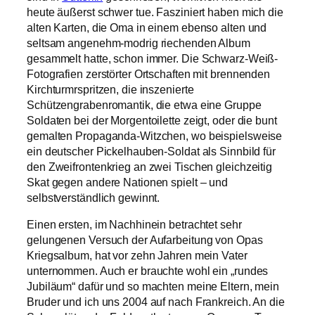
heute äußerst schwer tue. Fasziniert haben mich die
alten Karten, die Oma in einem ebenso alten und
seltsam angenehm-modrig riechenden Album
gesammelt hatte, schon immer. Die Schwarz-Weiß-
Fotografien zerstörter Ortschaften mit brennenden
Kirchturmrspritzen, die inszenierte
Schützengrabenromantik, die etwa eine Gruppe
Soldaten bei der Morgentoilette zeigt, oder die bunt
gemalten Propaganda-Witzchen, wo beispielsweise
ein deutscher Pickelhauben-Soldat als Sinnbild für
den Zweifrontenkrieg an zwei Tischen gleichzeitig
Skat gegen andere Nationen spielt – und
selbstverständlich gewinnt.
Einen ersten, im Nachhinein betrachtet sehr
gelungenen Versuch der Aufarbeitung von Opas
Kriegsalbum, hat vor zehn Jahren mein Vater
unternommen. Auch er brauchte wohl ein „rundes
Jubiläum“ dafür und so machten meine Eltern, mein
Bruder und ich uns 2004 auf nach Frankreich. An die