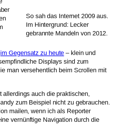
e
aber
So sah das Internet 2009 aus.
hen
Im Hintergrund: Lecker
m
gebrannte Mandeln von 2012.
–
im Gegensatz zu heute
– klein und
gsempfindliche Displays sind zum
die man versehentlich beim Scrollen mit
 allerdings auch die praktischen,
 Handy zum Beispiel nicht zu gebrauchen.
ion mailen, wenn ich als Reporter
ne vernünftige Navigation durch die