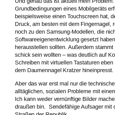
Und genau das ist aktuell mein Problem: 
Grundbedingungen eines Mobilgeräts erfü
beispielsweise einen Touchscreen hat, d
Druck, am besten mit dem Fingernagel, r
noch zu den Samsung-Modellen, die nicht
Softwareeigenentwicklung gesetzt haben
herausstellen sollten. Außerdem stammt 
schick sein wollten – was deutlich auf 
Schreiben mit virtuellen Tastaturen eben
dem Daumennagel Kratzer hineinpresst.
Aber das war erst mal nur die technische
alltäglichen, sozialen Probleme mit ein
Ich kann weder vernünftige Bilder machen
draußen bin. Sendefähige Aufsager mit d
Straßen der Republik.