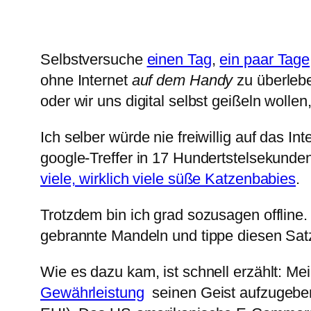
Selbstversuche
einen Tag
,
ein paar Tage
ohne Internet
auf dem Handy
zu überlebe
oder wir uns digital selbst geißeln wolle
Ich selber würde nie freiwillig auf das In
google-Treffer in 17 Hundertstelsekunde
viele, wirklich viele süße Katzenbabies
.
Trotzdem bin ich grad sozusagen offline.
gebrannte Mandeln und tippe diesen Satz
Wie es dazu kam, ist schnell erzählt: Me
Gewährleistung
seinen Geist aufzugeben 