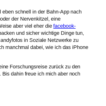
al eben schnell in der Bahn-App nach
der der Nervenkitzel, eine
eise aber viel eher die
facebook-
acken und sicher wichtige Dinge tun,
 Handyfotos in Soziale Netzwerke zu
mich manchmal dabei, wie ich das iPhone
eine Forschungsreise zurück zu den
 Bis dahin freue ich mich aber noch