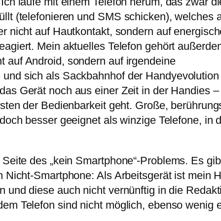
Ich laufe mit einem Telefon herum, das zwar di
llt (telefonieren und SMS schicken), welches 
er nicht auf Hautkontakt, sondern auf energisc
eagiert. Mein aktuelles Telefon gehört außerde
 auf Android, sondern auf irgendeine
 und sich als Sackbahnhof der Handyevolution
das Gerät noch aus einer Zeit in der Handies 
Kosten der Bedienbarkeit geht. Große, berührun
 doch besser geeignet als winzige Telefone, in 
 Seite des „kein Smartphone“-Problems. Es gibt
em Nicht-Smartphone: Als Arbeitsgerät ist mein
 und diese auch nicht vernünftig in die Redakt
em Telefon sind nicht möglich, ebenso wenig ei