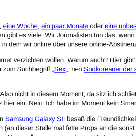
,
eine Woche
,
ein paar Monate
oder
eine unbes
n gibt es viele. Wir Journalisten tun das, wenn 
n, in dem wir online über unsere online-Abstinen
ternet verzichten wollen. Warum auch? Hier gibt’s
n zum Suchbegriff „
Sex
„, nen
Südkoreaner der s
 Also nicht in diesem Moment, da sitz ich schli
 hier ein. Nein: Ich habe im Moment kein Smart
in
Samsung Galaxy SII
besaß die Freundlichkeit
(an dieser Stelle mal fette Props an die sonst