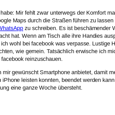
t habe: Mir fehlt zwar unterwegs der Komfort m
ogle Maps durch die Straßen führen zu lassen o
 WhatsApp
zu schreiben. Es ist beschämender W
acht hat. Wenn am Tisch alle ihre Handies ausp
ob ich wohl bei facebook was verpasse. Lustige
zichten, wie gemein. Tatsächlich erwische ich 
 facebook reinzuschauen.
on mir gewünscht Smartphone anbietet, damit m
 iPhone leisten konnten, beendet werden kann.
adung eine ganze Woche übersteht.