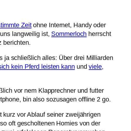
timmte Zeit
ohne Internet, Handy oder
uns langweilig ist,
Sommerloch
herrscht
z berichten.
 ja schließlich alles: Über drei Milliarden
ich kein Pferd leisten kann
und
viele,
eßlich vor nem Klapprechner und futter
phone, bin also sozusagen offline 2 go.
 kurz vor Ablauf seiner zweijährigen
 so oft gescholtenen Homies von der