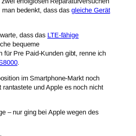
zwei erfolglosen Reparaturversuchen
enn man bedenkt, dass das
gleiche Gerät
 warte, dass das
LTE-fähige
leiche bequeme
für Pre Paid-Kunden gibt, renne ich
 S8000
.
position im Smartphone-Markt noch
rantastete und Apple es noch nicht
ge – nur ging bei Apple wegen des