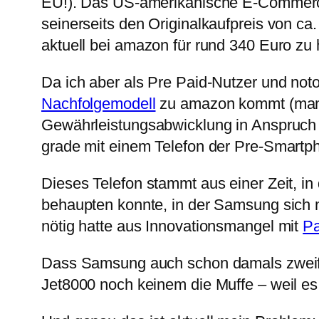
EU!). Das US-amerikanische E-Commerce
seinerseits den Originalkaufpreis von c
aktuell bei amazon für rund 340 Euro zu 
Da ich aber als Pre Paid-Nutzer und not
Nachfolgemodell
zu amazon kommt (man wi
Gewährleistungsabwicklung in Anspruch 
grade mit einem Telefon der Pre-Smart
Dieses Telefon stammt aus einer Zeit, i
behaupten konnte, in der Samsung sich 
nötig hatte aus Innovationsmangel mit
Pa
Dass Samsung auch schon damals zweifel
Jet8000 noch keinem die Muffe – weil es