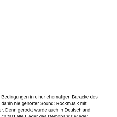
 Bedingungen in einer ehemaligen Baracke des
s dahin nie gehörter Sound: Rockmusik mit
ger. Denn gerockt wurde auch in Deutschland
sich fast alle Lieder des Demobands wieder