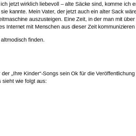
 jetzt wirklich liebevoll – alte Säcke sind, komme ich er
 sie kannte. Mein Vater, der jetzt auch ein alter Sack 
tmaschine auszusteigen. Eine Zeit, in der man mit über da
es Internet mit Menschen aus dieser Zeit kommunizieren
altmodisch finden.
er „Ihre Kinder“-Songs sein Ok für die Veröffentlichung
sieht wie folgt aus: