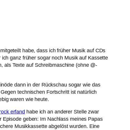
itgeteilt habe, dass ich früher Musik auf CDs
 ich ganz früher sogar noch Musik auf Kassette
, als Texte auf Schreibmaschine (ohne @-
 Einöde dann in der Rückschau sogar wie das
egen technischen Fortschritt ist natürlich
ebig waren wie heute.
rock erfand
habe ich an anderer Stelle zwar
ser Episode geben: Im Nachlass meines Papas
dlichere Musikkassette abgelöst wurden. Eine