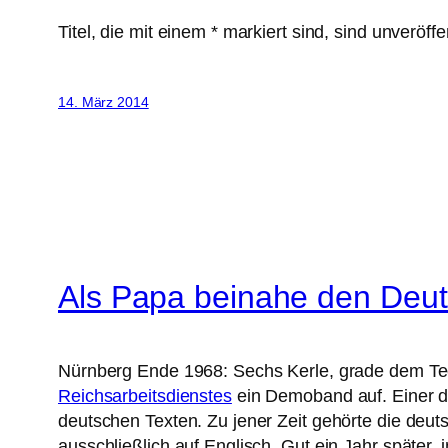
Titel, die mit einem * markiert sind, sind unveröffen
14. März 2014
Als Papa beinahe den Deut
Nürnberg Ende 1968: Sechs Kerle, grade dem Te
Reichsarbeitsdienstes
ein Demoband auf. Einer di
deutschen Texten. Zu jener Zeit gehörte die deu
ausschließlich auf Englisch. Gut ein Jahr späte