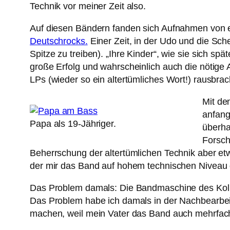
Technik vor meiner Zeit also.
Auf diesen Bändern fanden sich Aufnahmen von e
Deutschrocks.
Einer Zeit, in der Udo und die Sc
Spitze zu treiben). „Ihre Kinder“, wie sie sich 
große Erfolg und wahrscheinlich auch die nötig
LPs (wieder so ein altertümliches Wort!) rausbra
Mit de
anfang
Papa als 19-Jähriger.
überha
Forsch
Beherrschung der altertümlichen Technik aber etw
der mir das Band auf hohem technischen Niveau di
Das Problem damals: Die Bandmaschine des Kolle
Das Problem habe ich damals in der Nachbearbei
machen, weil mein Vater das Band auch mehrfach i