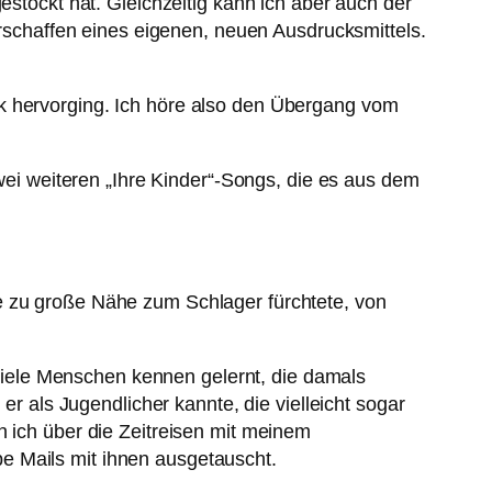
estockt hat. Gleichzeitig kann ich aber auch der
chaffen eines eigenen, neuen Ausdrucksmittels.
ck hervorging. Ich höre also den Übergang vom
i weiteren „Ihre Kinder“-Songs, die es aus dem
e zu große Nähe zum Schlager fürchtete, von
iele Menschen kennen gelernt, die damals
als Jugendlicher kannte, die vielleicht sogar
n ich über die Zeitreisen mit meinem
e Mails mit ihnen ausgetauscht.