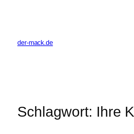
Zum
Inhalt
springen
der-mack.de
Schlagwort:
Ihre 