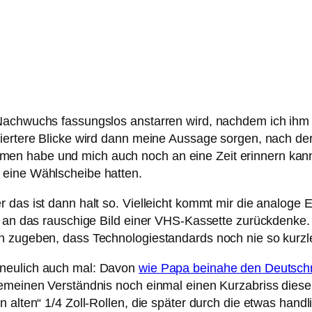
Nachwuchs fassungslos anstarren wird, nachdem ich ihm m
iertere Blicke wird dann meine Aussage sorgen, nach der
en habe und mich auch noch an eine Zeit erinnern kann
 eine Wählscheibe hatten.
 das ist dann halt so. Vielleicht kommt mir die analoge
k an das rauschige Bild einer VHS-Kassette zurückdenke. G
n zugeben, dass Technologiestandards noch nie so kurzl
 neulich auch mal: Davon
wie Papa beinahe den Deutsch
lgemeinen Verständnis noch einmal einen Kurzabriss die
n alten“ 1/4 Zoll-Rollen, die später durch die etwas han