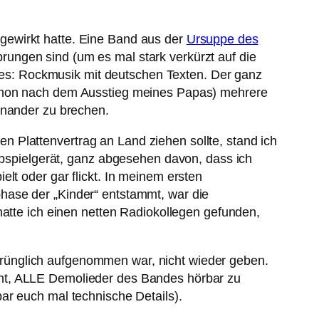
gewirkt hatte. Eine Band aus der
Ursuppe des
ungen sind (um es mal stark verkürzt auf die
örtes: Rockmusik mit deutschen Texten. Der ganz
schon nach dem Ausstieg meines Papas) mehrere
inander zu brechen.
 Plattenvertrag an Land ziehen sollte, stand ich
 Abspielgerät, ganz abgesehen davon, dass ich
elt oder gar flickt. In meinem ersten
hase der „Kinder“ entstammt, war die
hatte ich einen netten Radiokollegen gefunden,
rünglich aufgenommen war, nicht wieder geben.
cht, ALLE Demolieder des Bandes hörbar zu
ar euch mal technische Details).