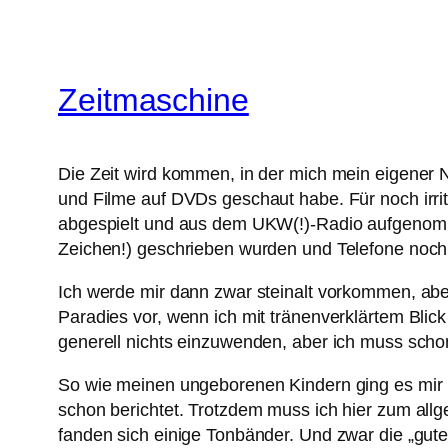
Zeitmaschine
Die Zeit wird kommen, in der mich mein eigener 
und Filme auf DVDs geschaut habe. Für noch irrit
abgespielt und aus dem UKW(!)-Radio aufgenomm
Zeichen!) geschrieben wurden und Telefone noch
Ich werde mir dann zwar steinalt vorkommen, aber
Paradies vor, wenn ich mit tränenverklärtem Blic
generell nichts einzuwenden, aber ich muss scho
So wie meinen ungeborenen Kindern ging es mir
schon berichtet. Trotzdem muss ich hier zum al
fanden sich einige Tonbänder. Und zwar die „gute