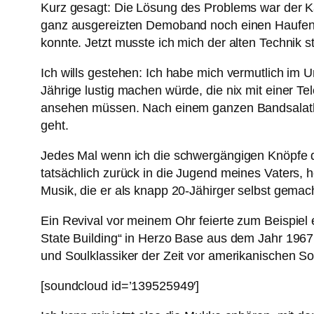
Kurz gesagt: Die Lösung des Problems war der K
ganz ausgereizten Demoband noch einen Haufen we
konnte. Jetzt musste ich mich der alten Technik 
Ich wills gestehen: Ich habe mich vermutlich im 
Jährige lustig machen würde, die nix mit einer T
ansehen müssen. Nach einem ganzen Bandsalatbuf
geht.
Jedes Mal wenn ich die schwergängigen Knöpfe d
tatsächlich zurück in die Jugend meines Vaters,
Musik, die er als knapp 20-Jähirger selbst gemach
Ein Revival vor meinem Ohr feierte zum Beispiel e
State Building“ in Herzo Base aus dem Jahr 1967. 
und Soulklassiker der Zeit vor amerikanischen So
[soundcloud id=’139525949′]