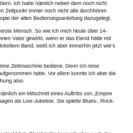
ern. Ich hatte nämlich neben dem noch nicht
n Zeitpunkt immer noch nicht alle durchhören
Kopie der alten Bedienungsanleitung dazugelegt.
 erste Mensch. So wie ich mich heute über 14-
inen Vater gewirkt, wenn er das Elend hätte mit
eltem Band, weiß ich aber immerhin jetzt wie’s
eine Zeitmaschine bediene. Denn ich reise
aufgenommen hatte. Vor allem konnte ich aber die
ehung also.
mlich ein Mitschnitt eines Auftritts von „Empire
sagen als Live-Jukebox. Sie spielte Blues-, Rock-