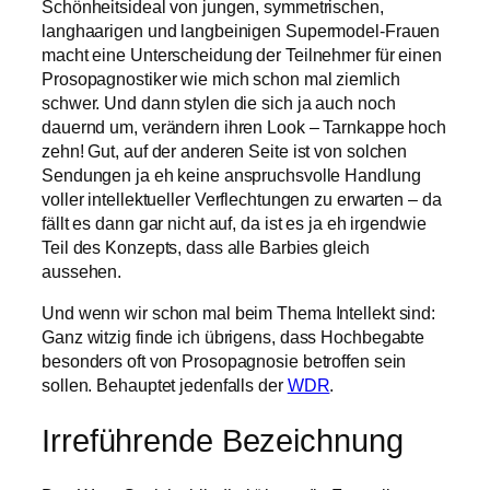
Schönheitsideal von jungen, symmetrischen,
langhaarigen und langbeinigen Supermodel-Frauen
macht eine Unterscheidung der Teilnehmer für einen
Prosopagnostiker wie mich schon mal ziemlich
schwer. Und dann stylen die sich ja auch noch
dauernd um, verändern ihren Look – Tarnkappe hoch
zehn! Gut, auf der anderen Seite ist von solchen
Sendungen ja eh keine anspruchsvolle Handlung
voller intellektueller Verflechtungen zu erwarten – da
fällt es dann gar nicht auf, da ist es ja eh irgendwie
Teil des Konzepts, dass alle Barbies gleich
aussehen.
Und wenn wir schon mal beim Thema Intellekt sind:
Ganz witzig finde ich übrigens, dass Hochbegabte
besonders oft von Prosopagnosie betroffen sein
sollen. Behauptet jedenfalls der
WDR
.
Irreführende Bezeichnung