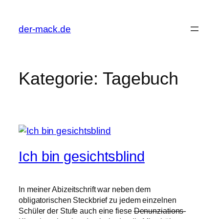
Zum
Inhalt
der-mack.de
springen
Kategorie:
Tagebuch
Ich bin gesichtsblind
In meiner Abizeitschrift war neben dem
obligatorischen Steckbrief zu jedem einzelnen
Schüler der Stufe auch eine fiese
Denunziations-