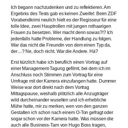
Ich begann nachzudenken und zu reflektieren. Am
Ergebnis des Tests gab es keinen Zweifel: Beim ZDF
Vorabendkrimi neulich hielt es der Regisseur für eine
tolle Idee, zwei Hauptrollen mit jungen rothaarigen
Frauen zu besetzen. Wer macht denn sowas?!? Ich
jedenfalls hatte Probleme, der Handlung zu folgen.
War das nicht die Freundin von dem einen Typ da,
der…? Ne, doch nicht. War die Andere. Hä?
Erst kürzlich habe ich beruflich einen Vortrag auf
einer Management-Tagung gefilmt, bei dem ich im
Anschluss noch Stimmen zum Vortrag für eine
Umfrage mit der Kamera einzufangen hatte. Dummer
Weise war dort direkt nach dem Vortrag
Mittagspause, weshalb plötzlich alle Anzugträger
wild durcheinander wuselten und ich erhebliche
Mühe hatte, mir zu merken, wen von den ganzen
Gestalten ich schon nach einem O-Ton gefragt oder
sogar schon vor der Kamera hatte. Was müssen die
auch alle Business-Tarn von Hugo Boss tragen,