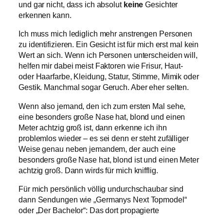
und gar nicht, dass ich absolut
keine
Gesichter
erkennen kann.
Ich muss mich lediglich mehr anstrengen Personen
zu identifizieren. Ein Gesicht ist für mich erst mal kein
Wert an sich. Wenn ich Personen unterscheiden will,
helfen mir dabei meist Faktoren wie Frisur, Haut-
oder Haarfarbe, Kleidung, Statur, Stimme, Mimik oder
Gestik. Manchmal sogar Geruch. Aber eher selten.
Wenn also jemand, den ich zum ersten Mal sehe,
eine besonders große Nase hat, blond und einen
Meter achtzig groß ist, dann erkenne ich ihn
problemlos wieder – es sei denn er steht zufälliger
Weise genau neben jemandem, der auch eine
besonders große Nase hat, blond ist und einen Meter
achtzig groß. Dann wirds für mich knifflig.
Für mich persönlich völlig undurchschaubar sind
dann Sendungen wie „Germanys Next Topmodel“
oder „Der Bachelor“: Das dort propagierte