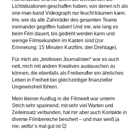
Lichtsituationen geschaffen haben, von denen ich als
one-man-band Videograph nur feucht träumen kann.
Irre, wie da alle Zahnräder des gesamten Teams
ineinander gegriffen haben! Und irre, wie lang es
beim Film dauert, bis gedreht werden kann und
wenige Filmsekunden im Kasten sind (zur
Erinnerung: 15 Minuten Kurzfilm, drei Drehtage).
Für mich als „brotlosen Journalisten“ war es auch
nett, mich mit andren Kreativen austauschen zu
können, die ebenfalls als Freiberufler ein ähnliches
Leben in Freiheit bei gleichzeitiger finanzieller
Ungewissheit führen.
Mein kleiner Ausflug in die Filmwelt war unterm
Strich sehr spannend, mit sehr viel Warten und
Zeiteinsatz verbunden, hat mir aber auch Kontakte in
diverse Filmbereiche beschert – und man weiß ja
nie, wofür’s mal gut ist 😉