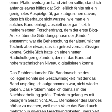
einen Plattenvertrag an Land ziehen sollte, stand ich
anfangs etwas hilflos da: Schließlich fehlte mir ein
geeignetes Abspielgerät, ganz abgesehen davon,
dass ich überhaupt nicht wusste, wie man ein
solches Band einlegt, abspielt oder gar flickt. In
meinem ersten Forscherdrang, dem der erste Blog-
Artikel über die Gründungsphase der „Kinder“
entstammt, war die Beherrschung der altertümlichen
Technik aber etwas, das ich getrost vernachlässigen
konnte. Schließlich hatte ich einen netten
Radiokollegen gefunden, der mir das Band auf
hohem technischen Niveau digitalisieren konnte.
Das Problem damals: Die Bandmaschine des
Kollegen konnte die Geschwindigkeit, mit der das
Band ursprünglich aufgenommen war, nicht wieder
geben. Das Problem habe ich damals in der
Nachbearbeitung gelöst. Trotzdem gelang es mit
besagtem Gerät nicht, ALLE Demolieder des Bandes
hörbar zu machen, weil mein Vater das Band auch
mehrfach in diversen Geschwindigkeiten überspielt