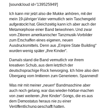
[soundcloud id=’139525949′]
Ich kann mir jetzt also die Mukke anhören, mit der
mein 19-jähriger Vater vermutlich sein Taschengeld
aufgestockt hat. Gleichzeitig kann ich aber auch der
Metamorphose einer Band beiwohnen. Und zwar
vom Zitieren amerikanischer Tanzmusik-Vorbilder
zum Erschaffen eines eigenen, neuen
Ausdrucksmittels. Denn aus „Empire State Building“
wurden wenig später „Ihre Kinder“.
Damals stand die Band vermutlich vor ihrem
kreativen Schub, aus dem letztlich der
deutschsprachige Rock hervorging. Ich höre also den
Übergang vom Imitieren zum Generieren. Spannend!
Was mir mit meiner „neuen“ Bandmaschine aber
auch noch gelang, war das wieder-hörbar-machen
von zwei weiteren „Ihre Kinder“-Songs, die es aus
dem Demostatus heraus nie zu einer
Veröffentlichung geschafft hatten.