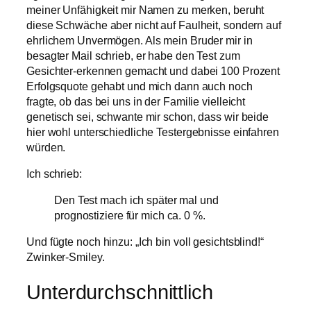
meiner Unfähigkeit mir Namen zu merken, beruht
diese Schwäche aber nicht auf Faulheit, sondern auf
ehrlichem Unvermögen. Als mein Bruder mir in
besagter Mail schrieb, er habe den Test zum
Gesichter-erkennen gemacht und dabei 100 Prozent
Erfolgsquote gehabt und mich dann auch noch
fragte, ob das bei uns in der Familie vielleicht
genetisch sei, schwante mir schon, dass wir beide
hier wohl unterschiedliche Testergebnisse einfahren
würden.
Ich schrieb:
Den Test mach ich später mal und
prognostiziere für mich ca. 0 %.
Und fügte noch hinzu: „Ich bin voll gesichtsblind!“
Zwinker-Smiley.
Unterdurchschnittlich