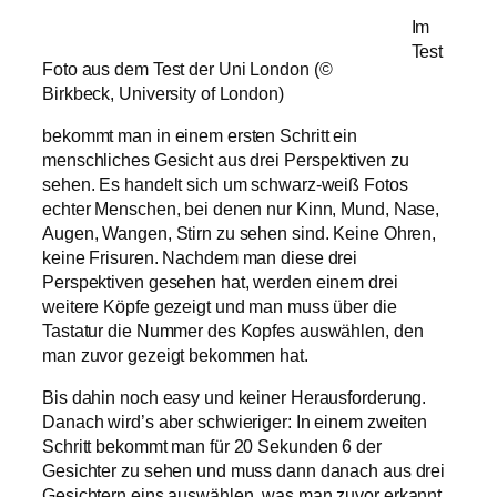
Im
Test
Foto aus dem Test der Uni London (©
Birkbeck, University of London)
bekommt man in einem ersten Schritt ein
menschliches Gesicht aus drei Perspektiven zu
sehen. Es handelt sich um schwarz-weiß Fotos
echter Menschen, bei denen nur Kinn, Mund, Nase,
Augen, Wangen, Stirn zu sehen sind. Keine Ohren,
keine Frisuren. Nachdem man diese drei
Perspektiven gesehen hat, werden einem drei
weitere Köpfe gezeigt und man muss über die
Tastatur die Nummer des Kopfes auswählen, den
man zuvor gezeigt bekommen hat.
Bis dahin noch easy und keiner Herausforderung.
Danach wird’s aber schwieriger: In einem zweiten
Schritt bekommt man für 20 Sekunden 6 der
Gesichter zu sehen und muss dann danach aus drei
Gesichtern eins auswählen, was man zuvor erkannt