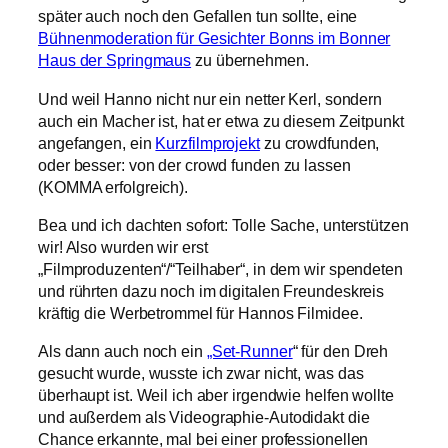
später auch noch den Gefallen tun sollte, eine
Bühnenmoderation für Gesichter Bonns im Bonner
Haus der Springmaus
zu übernehmen.
Und weil Hanno nicht nur ein netter Kerl, sondern
auch ein Macher ist, hat er etwa zu diesem Zeitpunkt
angefangen, ein
Kurzfilmprojekt
zu crowdfunden,
oder besser: von der crowd funden zu lassen
(KOMMA erfolgreich).
Bea und ich dachten sofort: Tolle Sache, unterstützen
wir! Also wurden wir erst
„Filmproduzenten“/“Teilhaber“, in dem wir spendeten
und rührten dazu noch im digitalen Freundeskreis
kräftig die Werbetrommel für Hannos Filmidee.
Als dann auch noch ein
„Set-Runner
“ für den Dreh
gesucht wurde, wusste ich zwar nicht, was das
überhaupt ist. Weil ich aber irgendwie helfen wollte
und außerdem als Videographie-Autodidakt die
Chance erkannte, mal bei einer professionellen