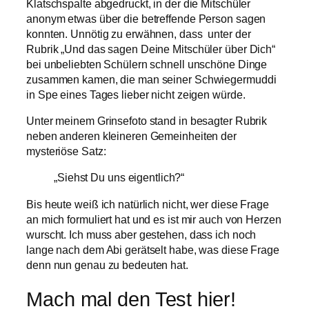
Klatschspalte abgedruckt, in der die Mitschüler
anonym etwas über die betreffende Person sagen
konnten. Unnötig zu erwähnen, dass unter der
Rubrik „Und das sagen Deine Mitschüler über Dich“
bei unbeliebten Schülern schnell unschöne Dinge
zusammen kamen, die man seiner Schwiegermuddi
in Spe eines Tages lieber nicht zeigen würde.
Unter meinem Grinsefoto stand in besagter Rubrik
neben anderen kleineren Gemeinheiten der
mysteriöse Satz:
„Siehst Du uns eigentlich?“
Bis heute weiß ich natürlich nicht, wer diese Frage
an mich formuliert hat und es ist mir auch von Herzen
wurscht. Ich muss aber gestehen, dass ich noch
lange nach dem Abi gerätselt habe, was diese Frage
denn nun genau zu bedeuten hat.
Mach mal den Test hier!