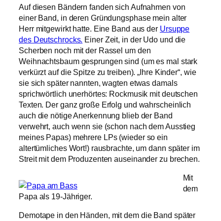
Auf diesen Bändern fanden sich Aufnahmen von
einer Band, in deren Gründungsphase mein alter
Herr mitgewirkt hatte. Eine Band aus der
Ursuppe
des Deutschrocks.
Einer Zeit, in der Udo und die
Scherben noch mit der Rassel um den
Weihnachtsbaum gesprungen sind (um es mal stark
verkürzt auf die Spitze zu treiben). „Ihre Kinder“, wie
sie sich später nannten, wagten etwas damals
sprichwörtlich unerhörtes: Rockmusik mit deutschen
Texten. Der ganz große Erfolg und wahrscheinlich
auch die nötige Anerkennung blieb der Band
verwehrt, auch wenn sie (schon nach dem Ausstieg
meines Papas) mehrere LPs (wieder so ein
altertümliches Wort!) rausbrachte, um dann später im
Streit mit dem Produzenten auseinander zu brechen.
Mit
dem
Papa als 19-Jähriger.
Demotape in den Händen, mit dem die Band später