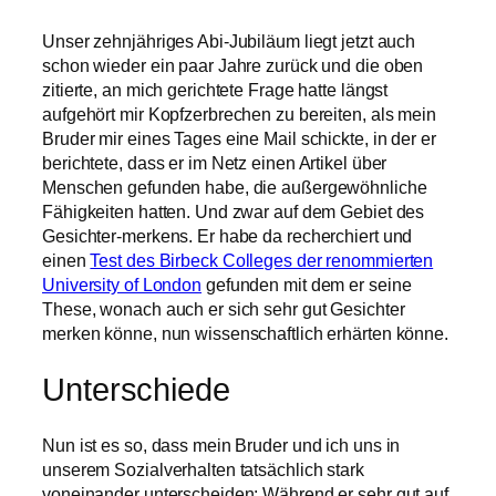
Unser zehnjähriges Abi-Jubiläum liegt jetzt auch
schon wieder ein paar Jahre zurück und die oben
zitierte, an mich gerichtete Frage hatte längst
aufgehört mir Kopfzerbrechen zu bereiten, als mein
Bruder mir eines Tages eine Mail schickte, in der er
berichtete, dass er im Netz einen Artikel über
Menschen gefunden habe, die außergewöhnliche
Fähigkeiten hatten. Und zwar auf dem Gebiet des
Gesichter-merkens. Er habe da recherchiert und
einen
Test des Birbeck Colleges der renommierten
University of London
gefunden mit dem er seine
These, wonach auch er sich sehr gut Gesichter
merken könne, nun wissenschaftlich erhärten könne.
Unterschiede
Nun ist es so, dass mein Bruder und ich uns in
unserem Sozialverhalten tatsächlich stark
voneinander unterscheiden: Während er sehr gut auf