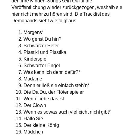
der „Ihre Kinder“-Songs sein Ok für die
Veröffentlichung wieder zurückgezogen, weshalb sie
hier nicht mehr zu hören sind. Die Tracklist des
Demobands sieht wie folgt aus:
Morgens*
Wo gehst Du hin?
Schwarzer Peter
Plastiki und Plastika
Kinderspiel
Schwarzer Engel
Was kann ich denn dafür?*
Madame
Denn er ließ sie einfach steh’n*
Die Da Du, der Flötenspieler
Wenn Liebe das ist
Der Clown
Wenn es sowas auch vielleicht nicht gibt*
Hallo Sie
Der kleine König
Mädchen