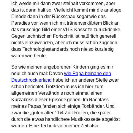
Ich werde mir dann zwar steinalt vorkommen, aber
das ist dann halt so. Vielleicht kommt mir die analoge
Einöde dann in der Rückschau sogar wie das
Paradies vor, wenn ich mit tränenverklärtem Blick an
das rauschige Bild einer VHS-Kassette zurückdenke.
Gegen technischen Fortschritt ist natürlich generell
nichts einzuwenden, aber ich muss schon zugeben,
dass Technologiestandards noch nie so kurzlebig
waren wie heute.
So wie meinen ungeborenen Kindern ging es mir
neulich auch mal: Davon
wie Papa beinahe den
Deutschrock erfand
habe ich an anderer Stelle zwar
schon berichtet. Trotzdem muss ich hier zum
allgemeinen Verständnis noch einmal einen
Kurzabriss dieser Episode geben: Im Nachlass
meines Papas fanden sich einige Tonbänder. Und
zwar die „guten alten“ 1/4 Zoll-Rollen, die später
durch die etwas handlichere Musikkassette abgelöst
wurden. Eine Technik vor meiner Zeit also.