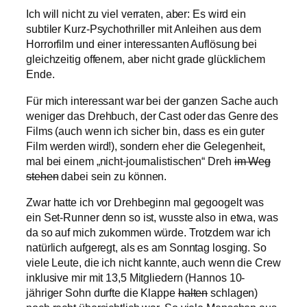
Ich will nicht zu viel verraten, aber: Es wird ein
subtiler Kurz-Psychothriller mit Anleihen aus dem
Horrorfilm und einer interessanten Auflösung bei
gleichzeitig offenem, aber nicht grade glücklichem
Ende.
Für mich interessant war bei der ganzen Sache auch
weniger das Drehbuch, der Cast oder das Genre des
Films (auch wenn ich sicher bin, dass es ein guter
Film werden wird!), sondern eher die Gelegenheit,
mal bei einem „nicht-journalistischen“ Dreh
im Weg
stehen
dabei sein zu können.
Zwar hatte ich vor Drehbeginn mal gegoogelt was
ein Set-Runner denn so ist, wusste also in etwa, was
da so auf mich zukommen würde. Trotzdem war ich
natürlich aufgeregt, als es am Sonntag losging. So
viele Leute, die ich nicht kannte, auch wenn die Crew
inklusive mir mit 13,5 Mitgliedern (Hannos 10-
jähriger Sohn durfte die Klappe
halten
schlagen)