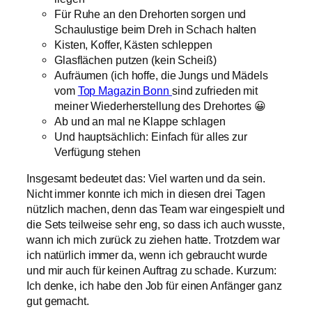
Für Ruhe an den Drehorten sorgen und
Schaulustige beim Dreh in Schach halten
Kisten, Koffer, Kästen schleppen
Glasflächen putzen (kein Scheiß)
Aufräumen (ich hoffe, die Jungs und Mädels
vom
Top Magazin Bonn
sind zufrieden mit
meiner Wiederherstellung des Drehortes 😀
Ab und an mal ne Klappe schlagen
Und hauptsächlich: Einfach für alles zur
Verfügung stehen
Insgesamt bedeutet das: Viel warten und da sein.
Nicht immer konnte ich mich in diesen drei Tagen
nützlich machen, denn das Team war eingespielt und
die Sets teilweise sehr eng, so dass ich auch wusste,
wann ich mich zurück zu ziehen hatte. Trotzdem war
ich natürlich immer da, wenn ich gebraucht wurde
und mir auch für keinen Auftrag zu schade. Kurzum:
Ich denke, ich habe den Job für einen Anfänger ganz
gut gemacht.