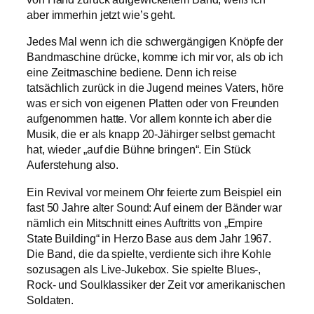
aber immerhin jetzt wie’s geht.
Jedes Mal wenn ich die schwergängigen Knöpfe der
Bandmaschine drücke, komme ich mir vor, als ob ich
eine Zeitmaschine bediene. Denn ich reise
tatsächlich zurück in die Jugend meines Vaters, höre
was er sich von eigenen Platten oder von Freunden
aufgenommen hatte. Vor allem konnte ich aber die
Musik, die er als knapp 20-Jähirger selbst gemacht
hat, wieder „auf die Bühne bringen“. Ein Stück
Auferstehung also.
Ein Revival vor meinem Ohr feierte zum Beispiel ein
fast 50 Jahre alter Sound: Auf einem der Bänder war
nämlich ein Mitschnitt eines Auftritts von „Empire
State Building“ in Herzo Base aus dem Jahr 1967.
Die Band, die da spielte, verdiente sich ihre Kohle
sozusagen als Live-Jukebox. Sie spielte Blues-,
Rock- und Soulklassiker der Zeit vor amerikanischen
Soldaten.