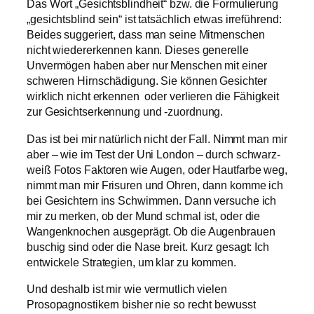
Das Wort „Gesichtsblindheit“ bzw. die Formulierung
„gesichtsblind sein“ ist tatsächlich etwas irreführend:
Beides suggeriert, dass man seine Mitmenschen
nicht wiedererkennen kann. Dieses generelle
Unvermögen haben aber nur Menschen mit einer
schweren Hirnschädigung. Sie können Gesichter
wirklich nicht erkennen oder verlieren die Fähigkeit
zur Gesichtserkennung und -zuordnung.
Das ist bei mir natürlich nicht der Fall. Nimmt man mir
aber – wie im Test der Uni London – durch schwarz-
weiß Fotos Faktoren wie Augen, oder Hautfarbe weg,
nimmt man mir Frisuren und Ohren, dann komme ich
bei Gesichtern ins Schwimmen. Dann versuche ich
mir zu merken, ob der Mund schmal ist, oder die
Wangenknochen ausgeprägt. Ob die Augenbrauen
buschig sind oder die Nase breit. Kurz gesagt: Ich
entwickele Strategien, um klar zu kommen.
Und deshalb ist mir wie vermutlich vielen
Prosopagnostikern bisher nie so recht bewusst