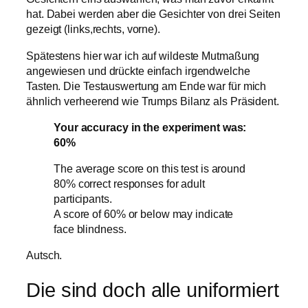
hat. Dabei werden aber die Gesichter von drei Seiten
gezeigt (links,rechts, vorne).
Spätestens hier war ich auf wildeste Mutmaßung
angewiesen und drückte einfach irgendwelche
Tasten. Die Testauswertung am Ende war für mich
ähnlich verheerend wie Trumps Bilanz als Präsident.
Your accuracy in the experiment was:
60%
The average score on this test is around
80% correct responses for adult
participants.
A score of 60% or below may indicate
face blindness.
Autsch.
Die sind doch alle uniformiert