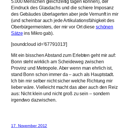
5.000 Menschen gleichzeitig tagen können), der
Eindruck des Glasdachs und die schiere Imposanz
des Gebäudes überlagerten aber jede Vernunft in mir
(und scheinbar auch jede Artikulationsfähigkeit des
Oberbürgermeisters, der mir vor Ort diese
schönen
Sätze
ins Mikro gab).
[soundcloud id=’67791013′]
Mit ein bisschen Abstand zum Erlebten geht mir auf:
Bonn steht wirklich am Scheideweg zwischen
Provinz und Metropole. Aber wenn man ehrlich ist,
stand Bonn schon immer da – auch als Hauptstadt.
Ich bin mir selber nicht sicher welche Richtung mir
lieber wäre. Vielleicht macht das aber auch den Reiz
aus: Nicht klein und nicht groß zu sein – sondern
irgendwo dazwischen.
17. November 2012