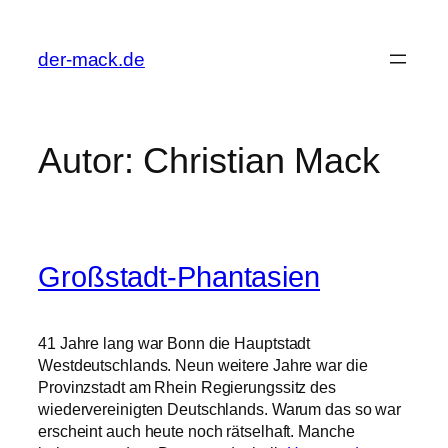
Zum
Inhalt
der-mack.de
springen
Autor:
Christian Mack
Großstadt-Phantasien
41 Jahre lang war Bonn die Hauptstadt
Westdeutschlands. Neun weitere Jahre war die
Provinzstadt am Rhein Regierungssitz des
wiedervereinigten Deutschlands. Warum das so war
erscheint auch heute noch rätselhaft. Manche