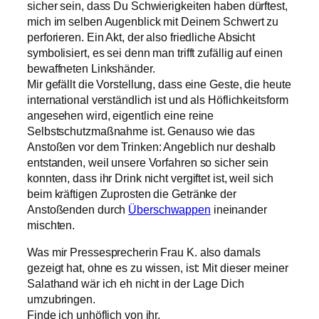
sicher sein, dass Du Schwierigkeiten haben dürftest,
mich im selben Augenblick mit Deinem Schwert zu
perforieren. Ein Akt, der also friedliche Absicht
symbolisiert, es sei denn man trifft zufällig auf einen
bewaffneten Linkshänder.
Mir gefällt die Vorstellung, dass eine Geste, die heute
international verständlich ist und als Höflichkeitsform
angesehen wird, eigentlich eine reine
Selbstschutzmaßnahme ist. Genauso wie das
Anstoßen vor dem Trinken: Angeblich nur deshalb
entstanden, weil unsere Vorfahren so sicher sein
konnten, dass ihr Drink nicht vergiftet ist, weil sich
beim kräftigen Zuprosten die Getränke der
Anstoßenden durch
Überschwappen
ineinander
mischten.
Was mir Pressesprecherin Frau K. also damals
gezeigt hat, ohne es zu wissen, ist: Mit dieser meiner
Salathand wär ich eh nicht in der Lage Dich
umzubringen.
Finde ich unhöflich von ihr.