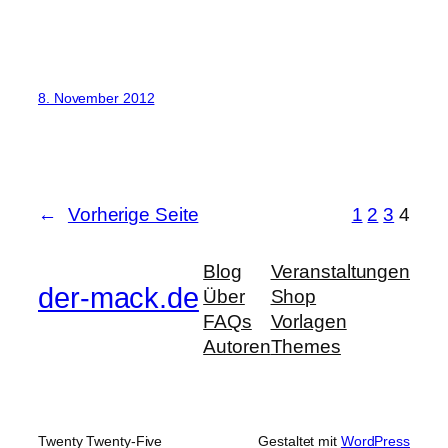
8. November 2012
←
Vorherige Seite
1
2
3
4
Blog
Veranstaltungen
der-mack.de
Über
Shop
FAQs
Vorlagen
Autoren
Themes
Twenty Twenty-Five
Gestaltet mit
WordPress