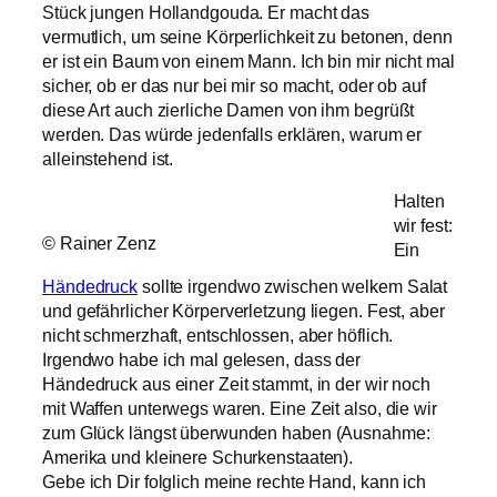
Stück jungen Hollandgouda. Er macht das
vermutlich, um seine Körperlichkeit zu betonen, denn
er ist ein Baum von einem Mann. Ich bin mir nicht mal
sicher, ob er das nur bei mir so macht, oder ob auf
diese Art auch zierliche Damen von ihm begrüßt
werden. Das würde jedenfalls erklären, warum er
alleinstehend ist.
Halten
wir fest:
© Rainer Zenz
Ein
Händedruck
sollte irgendwo zwischen welkem Salat
und gefährlicher Körperverletzung liegen. Fest, aber
nicht schmerzhaft, entschlossen, aber höflich.
Irgendwo habe ich mal gelesen, dass der
Händedruck aus einer Zeit stammt, in der wir noch
mit Waffen unterwegs waren. Eine Zeit also, die wir
zum Glück längst überwunden haben (Ausnahme:
Amerika und kleinere Schurkenstaaten).
Gebe ich Dir folglich meine rechte Hand, kann ich