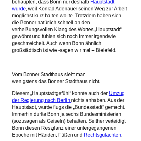
behaupten, dass Bonn nur deshalb
Hauptstadt
wurde
, weil Konrad Adenauer seinen Weg zur Arbeit
möglichst kurz halten wollte. Trotzdem haben sich
die Bonner natürlich schnell an den
verheißungsvollen Klang des Wortes „Hauptstadt“
gewöhnt und fühlen sich noch immer irgendwie
geschmeichelt. Auch wenn Bonn ähnlich
großstädtisch ist wie -sagen wir mal – Bielefeld.
Vom Bonner Stadthaus sieht man
wenigstens das Bonner Stadthaus nicht.
Diesem „Hauptstadtgefühl“ konnte auch der
Umzug
der Regierung nach Berlin
nichts anhaben. Aus der
Hauptstadt, wurde flugs die „Bundesstadt“ gemacht.
Immerhin durfte Bonn ja sechs Bundesministerien
(sozusagen als Geiseln) behalten. Seither verteidigt
Bonn diesen Restglanz einer untergegangenen
Epoche mit Händen, Füßen und
Rechtsgutachten
.