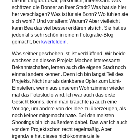
die ihn umgibt. Lokal, persönlich, interessant. Was
schätzen die Bonner an ihrer Stadt? Was hat sie hier
her verschlagen? Was ist für sie Bonn? Wo fühlen sie
sich wohl? Und vor allem: Warum? Aber vielleicht
kann Bea das viel besser erklären als ich. Sie hat es
jedenfalls sehr schön in einem Fotografie-Blog
gemacht, bei
kwerfeldein
.
Was seither geschehen ist, ist verblüffend. Wir beide
wachsen an diesem Projekt. Machen interessante
Bekanntschaften, lernen auch die eigene Stadt noch
einmal anders kennen. Denn ich bin längst Teil des
Projekts. Nicht nur als dankbares Opfer zum Licht-
Einstellen, wenn aus unserem Wohnzimmer wieder
mal das Fotostudio wird. Ich war auch das erste
Gesicht Bonns, denn man brauchte ja auch eine
Vorlage, um andere von der Idee zu überzeugen, als
noch keiner mitgemacht hatte. Bei den meisten
Shootings bin ich außerdem dabei. Das war ich auch
vor dem Projekt schon recht regelmäßig. Aber
irgendwie hat dieses nicht-kommerzielle