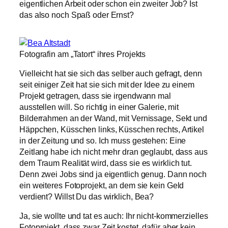
eigentlichen Arbeit oder schon ein zweiter Job? Ist
das also noch Spaß oder Ernst?
Fotografin am „Tatort“ ihres Projekts
Vielleicht hat sie sich das selber auch gefragt, denn
seit einiger Zeit hat sie sich mit der Idee zu einem
Projekt getragen, dass sie irgendwann mal
ausstellen will. So richtig in einer Galerie, mit
Bilderrahmen an der Wand, mit Vernissage, Sekt und
Häppchen, Küsschen links, Küsschen rechts, Artikel
in der Zeitung und so. Ich muss gestehen: Eine
Zeitlang habe ich nicht mehr dran geglaubt, dass aus
dem Traum Realität wird, dass sie es wirklich tut.
Denn zwei Jobs sind ja eigentlich genug. Dann noch
ein weiteres Fotoprojekt, an dem sie kein Geld
verdient? Willst Du das wirklich, Bea?
Ja, sie wollte und tat es auch: Ihr nicht-kommerzielles
Fotoprojekt, dass zwar Zeit kostet, dafür aber kein