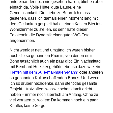
untereinander noch nie gesehen hatten, blieben aber
einfach da. Volle Hütte, gute Laune, eine
Gemeinsamkeit: Die Liebe zu Bonn. Ich muss
gestehen, dass ich damals einen Moment lang mit
dem Gedanken gespielt habe, einen Kasten Bier ins
Wohnzimmer zu stellen, so sehr hatte dieser
Fototermin die Dynamik einer guten WG-Fete
angenommen.
Nicht weniger nett und umgänglich waren bisher
auch die so genannten Promis, von denen es in
Bonn tatsächlich auch ein paar gibt. Ein Nachmittag
mit Bernhard Hoecker gehörte ebenso dazu wie ein
Treffen mit dem „Alle-mal-malen-Mann“
oder anderen
so genannten Kulturschaffenden Bonns. Und wenn
ich so drüber nachdenke, dann steht das gesamte
Projekt – trotz allem was wir schon damit erlebt
haben – immer noch ziemlich am Anfang. Ohne zu
viel verraten zu wollen: Da kommen noch ein paar
Knaller, keine Sorge!