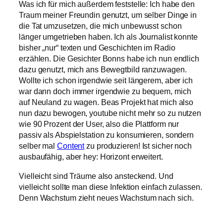
Was ich für mich außerdem feststelle: Ich habe den
Traum meiner Freundin genutzt, um selber Dinge in
die Tat umzusetzen, die mich unbewusst schon
länger umgetrieben haben. Ich als Journalist konnte
bisher „nur“ texten und Geschichten im Radio
erzählen. Die Gesichter Bonns habe ich nun endlich
dazu genutzt, mich ans Bewegtbild ranzuwagen.
Wollte ich schon irgendwie seit längerem, aber ich
war dann doch immer irgendwie zu bequem, mich
auf Neuland zu wagen. Beas Projekt hat mich also
nun dazu bewogen, youtube nicht mehr so zu nutzen
wie 90 Prozent der User, also die Plattform nur
passiv als Abspielstation zu konsumieren, sondern
selber mal
Content
zu produzieren! Ist sicher noch
ausbaufähig, aber hey: Horizont erweitert.
Vielleicht sind Träume also ansteckend. Und
vielleicht sollte man diese Infektion einfach zulassen.
Denn Wachstum zieht neues Wachstum nach sich.