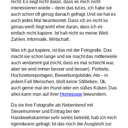
recht. Es liegt nicht daran, dass es mich nicht
interessieren würde – denn das tut es, ich habe sie
auch schon oft genug danach gefragt. Und sie hat es
auch jedes Mal beantwortet. Dass ich es nicht so
genau weiß liegt wohl eher daran, dass ich es
einfach nicht kapiere. Ist halt nicht so meine Welt.
Zahlen. Informatik. Wirtschaft.
Was ich gut kapiere, ist das mit der Fotografie. Das
macht sie schon lange und sie macht das mittlerweile
auch verdammt gut (nicht, dass es mal schlecht war,
aber sie wird immer besser und besser). Portraits,
Hochzeitsreportagen, Bewerbungsbilder, Akt – in
jedem Fall Menschen, bloß keine Stillleben. Ok,
auch gerne mal ein Hund oder ein süßes Küken. Das
alles kann man auf ihrer
Homepage
bewundern.
Da sie ihre Fotografie als Nebenberuf mit
Steuernummer und Eintrag bei der
Handwerkskammer sehr seriös betreibt, hab ich mich
irgendwann gefragt: Ist das noch der Ausgleich zur