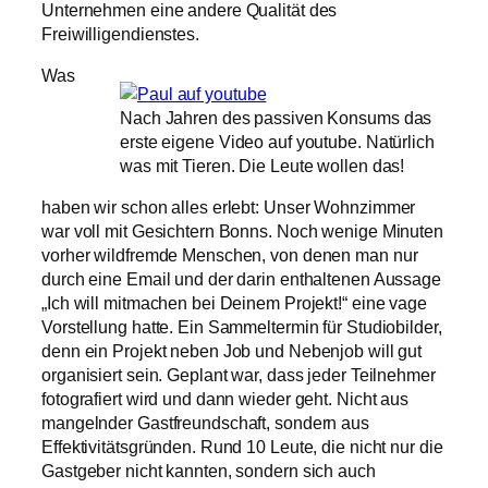
Unternehmen eine andere Qualität des
Freiwilligendienstes.
Was
Nach Jahren des passiven Konsums das
erste eigene Video auf youtube. Natürlich
was mit Tieren. Die Leute wollen das!
haben wir schon alles erlebt: Unser Wohnzimmer
war voll mit Gesichtern Bonns. Noch wenige Minuten
vorher wildfremde Menschen, von denen man nur
durch eine Email und der darin enthaltenen Aussage
„Ich will mitmachen bei Deinem Projekt!“ eine vage
Vorstellung hatte. Ein Sammeltermin für Studiobilder,
denn ein Projekt neben Job und Nebenjob will gut
organisiert sein. Geplant war, dass jeder Teilnehmer
fotografiert wird und dann wieder geht. Nicht aus
mangelnder Gastfreundschaft, sondern aus
Effektivitätsgründen. Rund 10 Leute, die nicht nur die
Gastgeber nicht kannten, sondern sich auch