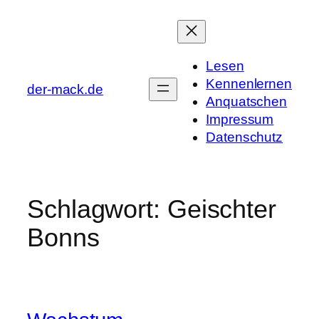
Zum
Inhalt
springen
Lesen
Kennenlernen
der-mack.de
Anquatschen
Impressum
Datenschutz
Schlagwort:
Geischter
Bonns