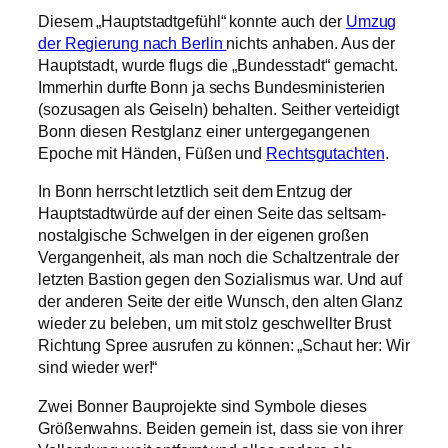
Diesem „Hauptstadtgefühl“ konnte auch der
Umzug
der Regierung nach Berlin
nichts anhaben. Aus der
Hauptstadt, wurde flugs die „Bundesstadt“ gemacht.
Immerhin durfte Bonn ja sechs Bundesministerien
(sozusagen als Geiseln) behalten. Seither verteidigt
Bonn diesen Restglanz einer untergegangenen
Epoche mit Händen, Füßen und
Rechtsgutachten
.
In Bonn herrscht letztlich seit dem Entzug der
Hauptstadtwürde auf der einen Seite das seltsam-
nostalgische Schwelgen in der eigenen großen
Vergangenheit, als man noch die Schaltzentrale der
letzten Bastion gegen den Sozialismus war. Und auf
der anderen Seite der eitle Wunsch, den alten Glanz
wieder zu beleben, um mit stolz geschwellter Brust
Richtung Spree ausrufen zu können: „Schaut her: Wir
sind wieder wer!“
Zwei Bonner Bauprojekte sind Symbole dieses
Größenwahns. Beiden gemein ist, dass sie von ihrer