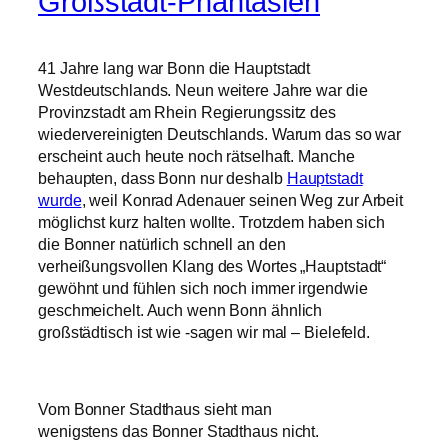
Großstadt-Phantasien
41 Jahre lang war Bonn die Hauptstadt
Westdeutschlands. Neun weitere Jahre war die
Provinzstadt am Rhein Regierungssitz des
wiedervereinigten Deutschlands. Warum das so war
erscheint auch heute noch rätselhaft. Manche
behaupten, dass Bonn nur deshalb
Hauptstadt
wurde
, weil Konrad Adenauer seinen Weg zur Arbeit
möglichst kurz halten wollte. Trotzdem haben sich
die Bonner natürlich schnell an den
verheißungsvollen Klang des Wortes „Hauptstadt“
gewöhnt und fühlen sich noch immer irgendwie
geschmeichelt. Auch wenn Bonn ähnlich
großstädtisch ist wie -sagen wir mal – Bielefeld.
Vom Bonner Stadthaus sieht man
wenigstens das Bonner Stadthaus nicht.