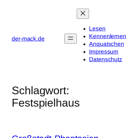
Zum
Inhalt
springen
Lesen
Kennenlernen
der-mack.de
Anquatschen
Impressum
Datenschutz
Schlagwort:
Festspielhaus