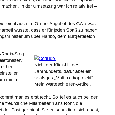
machen. In der Umsetzung war ich relativ frei –
 vielleicht auch im Online-Angebot des GA etwas
arbeit wusste, dass er für jeden Spaß zu haben
ungsministerium über Haribo, dem Bürgertelefon
n/Rhein-Sieg
lefonisten/-
Nicht der Klick-Hit des
prechen.
Jahrhunderts, dafür aber ein
einstellen
spaßiges „Multimediaprojekt“:
 um mir im
Mein Warteschleifen-Artikel.
mmt man es erst recht. So lief es auch bei der
ne freundliche Mitarbeiterin ans Rohr, die
 der Post gar nicht. Sie entschuldigte sich quasi,