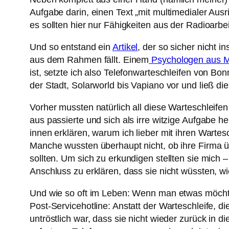
Aufgabe darin, einen Text „mit multimedialer Aus
es sollten hier nur Fähigkeiten aus der Radioarbeit
Und so entstand ein
Artikel
, der so sicher nicht 
aus dem Rahmen fällt. Einem
Psychologen aus M
ist, setzte ich also Telefonwarteschleifen von 
der Stadt, Solarworld bis Vapiano vor und ließ d
Vorher mussten natürlich all diese Warteschlei
aus passierte und sich als irre witzige Aufgabe h
innen erklären, warum ich lieber mit ihren Wartes
Manche wussten überhaupt nicht, ob ihre Firma üb
sollten. Um sich zu erkundigen stellten sie mich –
Anschluss zu erklären, dass sie nicht wüssten, wi
Und wie so oft im Leben: Wenn man etwas möchte
Post-Servicehotline: Anstatt der Warteschleife, di
untröstlich war, dass sie nicht wieder zurück in d