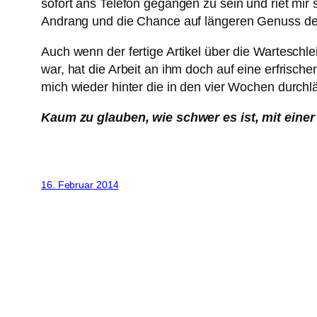
sofort ans Telefon gegangen zu sein und riet mi
Andrang und die Chance auf längeren Genuss der
Auch wenn der fertige Artikel über die Warteschl
war, hat die Arbeit an ihm doch auf eine erfrisch
mich wieder hinter die in den vier Wochen durc
Kaum zu glauben, wie schwer es ist, mit eine
16. Februar 2014