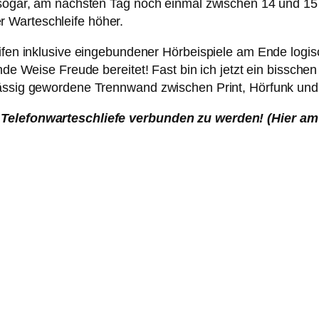
r sogar, am nächsten Tag noch einmal zwischen 14 und 1
 Warteschleife höher.
eifen inklusive eingebundener Hörbeispiele am Ende logis
ende Weise Freude bereitet! Fast bin ich jetzt ein bissch
hlässig gewordene Trennwand zwischen Print, Hörfunk un
r Telefonwarteschliefe verbunden zu werden! (Hier am