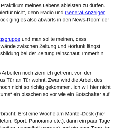
zte Praktikum meines Lebens ableisten zu dürfen.
ierfür nicht, denn Radio und
General-Anzeiger
Stock ging es also abwärts in den News-Room der
agsgruppe
und man sollte meinen, dass
nwände zwischen Zeitung und Hörfunk längst
 Ausbildung bei der Zeitung reinschaut. Immerhin
s Arbeiten noch ziemlich getrennt von den
us Tür an Tür wohnt. Zwar wird die Arbeit des
och nicht so richtig gekommen. Ich will hier nicht
ms“ ein bisschen so vor wie ein Botschafter auf
erbracht: Erst eine Woche am Mantel-Desk (hier
illeton, Sport, Panorama etc.), dann ein paar Tage