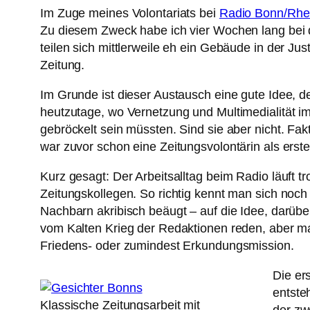
Im Zuge meines Volontariats bei
Radio Bonn/Rhe
Zu diesem Zweck habe ich vier Wochen lang bei 
teilen sich mittlerweile eh ein Gebäude in der 
Zeitung.
Im Grunde ist dieser Austausch eine gute Idee,
heutzutage, wo Vernetzung und Multimedialität 
gebröckelt sein müssten. Sind sie aber nicht. Fakt
war zuvor schon eine Zeitungsvolontärin als erst
Kurz gesagt: Der Arbeitsalltag beim Radio läuft 
Zeitungskollegen. So richtig kennt man sich noch
Nachbarn akribisch beäugt – auf die Idee, darüber 
vom Kalten Krieg der Redaktionen reden, aber m
Friedens- oder zumindest Erkundungsmission.
Die er
entsteh
Klassische Zeitungsarbeit mit