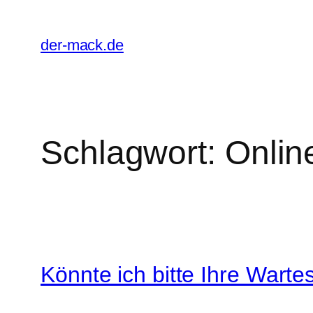
Zum
Inhalt
der-mack.de
springen
Schlagwort:
Onlin
Könnte ich bitte Ihre Warte