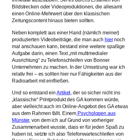
Bildstrecken oder Videoproduktionen, die allesamt
einen Online-Mehrwert über den klassischen
Zeitungscontent hinaus bieten sollten.
Neben komplett aus einer Hand (nämlich meiner)
produzierten Videobeiträge, die man auch
hier
noch
mal anschauen kann, bestand eine weitere spaßige
Aufgabe darin, einen Text „mit multimedialer
Ausrichtung“ zu Telefonschleifen von Bonner
Unternehmen zu machen. In der Umsetzung war ich
relativ frei – es sollten hier nur Fähigkeiten aus der
Radioarbeit mit einfließen.
Und so entstand ein
Artikel
, der so sicher nicht ins
„klassische“ Printprodukt des GA kommen würde,
aber vielleicht auch im Online-Angebot des GA etwas
aus dem Rahmen fällt. Einem
Psychologen aus
Münster
, von dem ich auf Grund von vorheriger
Zusammenarbeit wusste, dass er für jeden Spaß zu
haben ist, setzte ich also Telefonwarteschleifen von