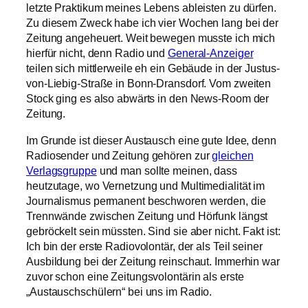
letzte Praktikum meines Lebens ableisten zu dürfen.
Zu diesem Zweck habe ich vier Wochen lang bei der
Zeitung angeheuert. Weit bewegen musste ich mich
hierfür nicht, denn Radio und
General-Anzeiger
teilen sich mittlerweile eh ein Gebäude in der Justus-
von-Liebig-Straße in Bonn-Dransdorf. Vom zweiten
Stock ging es also abwärts in den News-Room der
Zeitung.
Im Grunde ist dieser Austausch eine gute Idee, denn
Radiosender und Zeitung gehören zur
gleichen
Verlagsgruppe
und man sollte meinen, dass
heutzutage, wo Vernetzung und Multimedialität im
Journalismus permanent beschworen werden, die
Trennwände zwischen Zeitung und Hörfunk längst
gebröckelt sein müssten. Sind sie aber nicht. Fakt ist:
Ich bin der erste Radiovolontär, der als Teil seiner
Ausbildung bei der Zeitung reinschaut. Immerhin war
zuvor schon eine Zeitungsvolontärin als erste
„Austauschschülern“ bei uns im Radio.