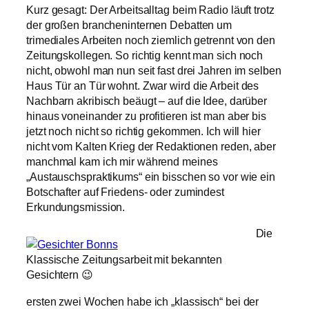
Kurz gesagt: Der Arbeitsalltag beim Radio läuft trotz
der großen brancheninternen Debatten um
trimediales Arbeiten noch ziemlich getrennt von den
Zeitungskollegen. So richtig kennt man sich noch
nicht, obwohl man nun seit fast drei Jahren im selben
Haus Tür an Tür wohnt. Zwar wird die Arbeit des
Nachbarn akribisch beäugt – auf die Idee, darüber
hinaus voneinander zu profitieren ist man aber bis
jetzt noch nicht so richtig gekommen. Ich will hier
nicht vom Kalten Krieg der Redaktionen reden, aber
manchmal kam ich mir während meines
„Austauschspraktikums“ ein bisschen so vor wie ein
Botschafter auf Friedens- oder zumindest
Erkundungsmission.
Die
Klassische Zeitungsarbeit mit bekannten
Gesichtern 😉
ersten zwei Wochen habe ich „klassisch“ bei der