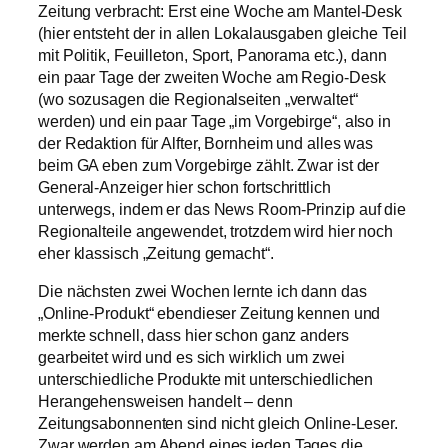
Zeitung verbracht: Erst eine Woche am Mantel-Desk
(hier entsteht der in allen Lokalausgaben gleiche Teil
mit Politik, Feuilleton, Sport, Panorama etc.), dann
ein paar Tage der zweiten Woche am Regio-Desk
(wo sozusagen die Regionalseiten „verwaltet“
werden) und ein paar Tage „im Vorgebirge“, also in
der Redaktion für Alfter, Bornheim und alles was
beim GA eben zum Vorgebirge zählt. Zwar ist der
General-Anzeiger hier schon fortschrittlich
unterwegs, indem er das News Room-Prinzip auf die
Regionalteile angewendet, trotzdem wird hier noch
eher klassisch „Zeitung gemacht“.
Die nächsten zwei Wochen lernte ich dann das
„Online-Produkt“ ebendieser Zeitung kennen und
merkte schnell, dass hier schon ganz anders
gearbeitet wird und es sich wirklich um zwei
unterschiedliche Produkte mit unterschiedlichen
Herangehensweisen handelt – denn
Zeitungsabonnenten sind nicht gleich Online-Leser.
Zwar werden am Abend eines jeden Tages die