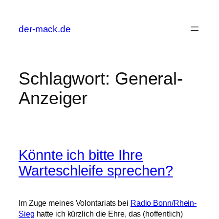
Zum
Inhalt
der-mack.de
springen
Schlagwort:
General-
Anzeiger
Könnte ich bitte Ihre
Warteschleife sprechen?
Im Zuge meines Volontariats bei
Radio Bonn/Rhein-
Sieg
hatte ich kürzlich die Ehre, das (hoffentlich)