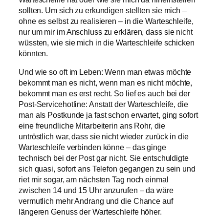
sollten. Um sich zu erkundigen stellten sie mich –
ohne es selbst zu realisieren – in die Warteschleife,
nur um mir im Anschluss zu erklären, dass sie nicht
wüssten, wie sie mich in die Warteschleife schicken
könnten.
Und wie so oft im Leben: Wenn man etwas möchte
bekommt man es nicht, wenn man es nicht möchte,
bekommt man es erst recht. So lief es auch bei der
Post-Servicehotline: Anstatt der Warteschleife, die
man als Postkunde ja fast schon erwartet, ging sofort
eine freundliche Mitarbeiterin ans Rohr, die
untröstlich war, dass sie nicht wieder zurück in die
Warteschleife verbinden könne – das ginge
technisch bei der Post gar nicht. Sie entschuldigte
sich quasi, sofort ans Telefon gegangen zu sein und
riet mir sogar, am nächsten Tag noch einmal
zwischen 14 und 15 Uhr anzurufen – da wäre
vermutlich mehr Andrang und die Chance auf
längeren Genuss der Warteschleife höher.