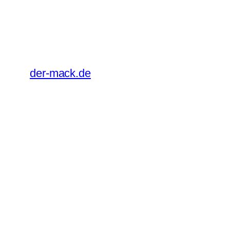
Zum
Inhalt
springen
der-mack.de